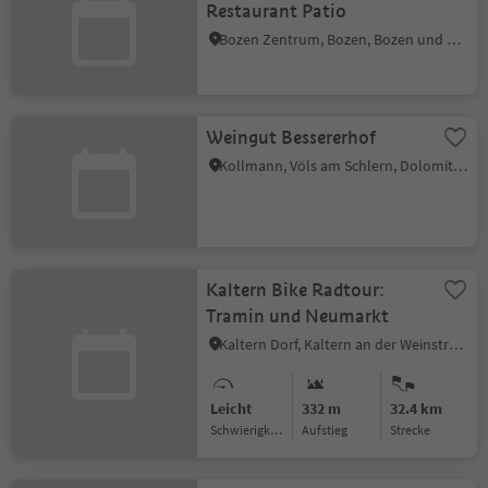
Restaurant Patio
Bozen Zentrum, Bozen, Bozen und Umgebung
Weingut Bessererhof
Kollmann, Völs am Schlern, Dolomitenregion Seiser Alm
Kaltern Bike Radtour:
Tramin und Neumarkt
Kaltern Dorf, Kaltern an der Weinstraße, Südtiroler Weinstraße
Leicht
332 m
32.4 km
Schwierigkeitsgrad
Aufstieg
Strecke