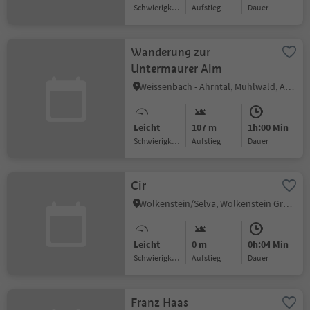
Schwierigkeitsgrad
Aufstieg
Dauer
Wanderung zur
Untermaurer Alm
Weissenbach - Ahrntal, Mühlwald, Ahrntal
Leicht
107 m
1h:00 Min
Schwierigkeitsgrad
Aufstieg
Dauer
Cir
Wolkenstein/Sëlva, Wolkenstein Gröden, Dolomitenregion Gröden
Leicht
0 m
0h:04 Min
Schwierigkeitsgrad
Aufstieg
Dauer
Franz Haas