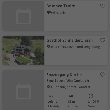
Brunnen Tanirz
Freins, Lajen
Gasthof Schneiderwiesen
Seit, Leifers, Bozen und Umgebung
Spaziergang Kirche -
Sportzone Weißenbach
St. Johann, Ahrntal, Ahrntal
Leicht
86 m
1h:00 Min
Schwierigkeitsgrad
Aufstieg
Dauer