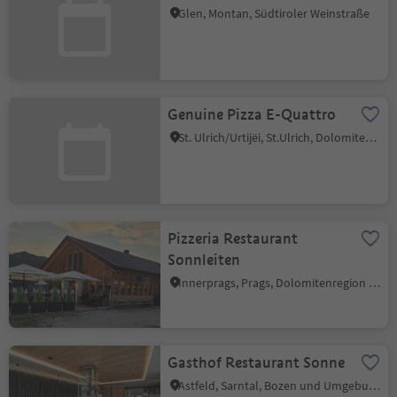
Glen, Montan, Südtiroler Weinstraße
Genuine Pizza E-Quattro
St. Ulrich/Urtijëi, St.Ulrich, Dolomitenregion Gröden
Pizzeria Restaurant
Sonnleiten
Innerprags, Prags, Dolomitenregion 3 Zinnen
Gasthof Restaurant Sonne
Astfeld, Sarntal, Bozen und Umgebung