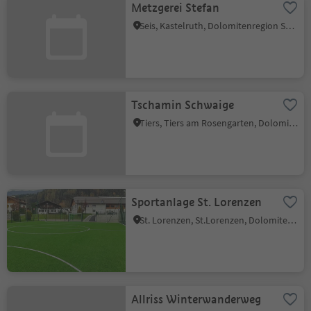
Metzgerei Stefan
Seis, Kastelruth, Dolomitenregion Seiser Alm
Tschamin Schwaige
Tiers, Tiers am Rosengarten, Dolomitenregion Seiser Alm
Sportanlage St. Lorenzen
St. Lorenzen, St.Lorenzen, Dolomitenregion Kronplatz
Allriss Winterwanderweg