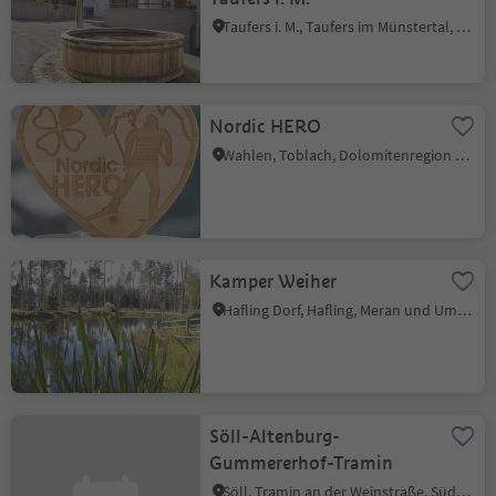
Taufers i. M., Taufers im Münstertal, Vinschgau
Nordic HERO
Wahlen, Toblach, Dolomitenregion 3 Zinnen
Kamper Weiher
Hafling Dorf, Hafling, Meran und Umgebung
Söll-Altenburg-
Gummererhof-Tramin
Söll, Tramin an der Weinstraße, Südtiroler Weinstraße