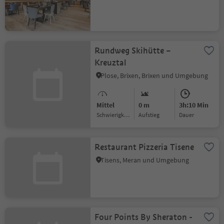
Rundweg Skihütte –
Kreuztal
Plose, Brixen, Brixen und Umgebung
Mittel
0 m
3h:10 Min
Schwierigkeitsgrad
Aufstieg
Dauer
Restaurant Pizzeria Tisene
Tisens, Meran und Umgebung
Four Points By Sheraton -