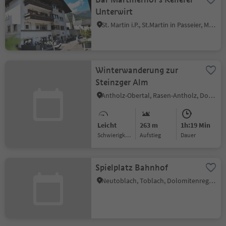
Unterwirt
St. Martin i.P., St.Martin in Passeier, Meran und Umgebung
Winterwanderung zur
Steinzger Alm
Antholz-Obertal, Rasen-Antholz, Dolomitenregion Kronplatz
Leicht
263 m
1h:19 Min
Schwierigkeitsgrad
Aufstieg
Dauer
Spielplatz Bahnhof
Neutoblach, Toblach, Dolomitenregion 3 Zinnen