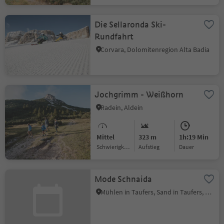
Die Sellaronda Ski-
Rundfahrt
Corvara, Dolomitenregion Alta Badia
Jochgrimm - Weißhorn
Radein, Aldein
Mittel
323 m
1h:19 Min
Schwierigkeitsgrad
Aufstieg
Dauer
Mode Schnaida
Mühlen in Taufers, Sand in Taufers, Ahrntal