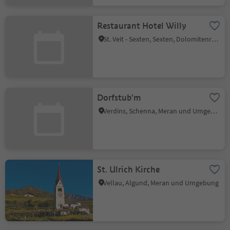
Restaurant Hotel Willy
St. Veit - Sexten, Sexten, Dolomitenregion 3 Zinnen
Dorfstub'm
Verdins, Schenna, Meran und Umgebung
St. Ulrich Kirche
Vellau, Algund, Meran und Umgebung