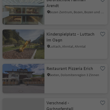
Arendt
Bozen Zentrum, Bozen, Bozen und Umgebung
Kinderspielplatz - Luttach
Im Oagn
Luttach, Ahrntal, Ahrntal
Restaurant Pizzeria Erich
Sexten, Dolomitenregion 3 Zinnen
Verschneid -
Gschnoferstall