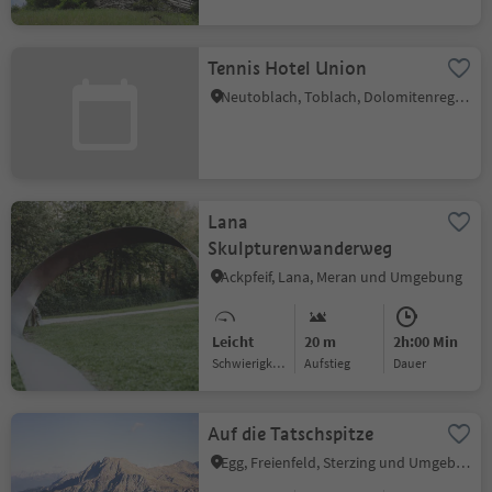
Tennis Hotel Union
Neutoblach, Toblach, Dolomitenregion 3 Zinnen
Lana
Skulpturenwanderweg
Ackpfeif, Lana, Meran und Umgebung
Leicht
20 m
2h:00 Min
Schwierigkeitsgrad
Aufstieg
Dauer
Auf die Tatschspitze
Egg, Freienfeld, Sterzing und Umgebung