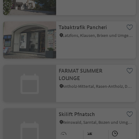
Tabaktrafik Pancheri
Latzfons, Klausen, Brixen und Umgebung
FARMAT SUMMER
LOUNGE
Antholz-Mittertal, Rasen-Antholz, Dolomitenregion Kronplatz
Skilift Pfnatsch
Reinswald, Sarntal, Bozen und Umgebung