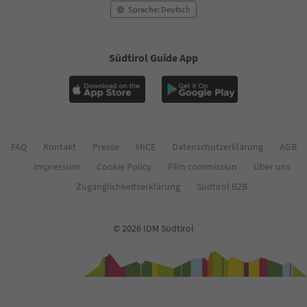
58
Sprache: Deutsch
59
60
61
Südtirol Guide App
62
63
64
65
66
67
68
FAQ
Kontakt
Presse
MICE
Datenschutzerklärung
AGB
69
Impressum
Cookie Policy
Film commission
Über uns
70
71
Zugänglichkeitserklärung
Südtirol B2B
72
73
74
© 2026 IDM Südtirol
75
76
77
78
79