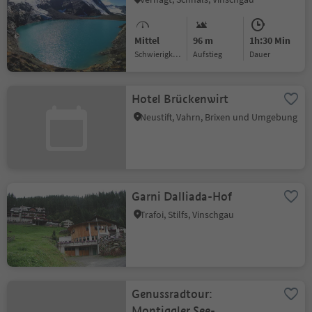
Mittel
96 m
1h:30 Min
Schwierigkeitsgrad
Aufstieg
Dauer
Hotel Brückenwirt
Neustift, Vahrn, Brixen und Umgebung
Garni Dalliada-Hof
Trafoi, Stilfs, Vinschgau
Genussradtour:
Montiggler See-