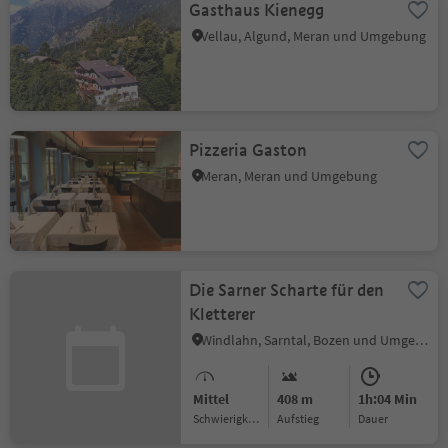
Gasthaus Kienegg
Vellau, Algund, Meran und Umgebung
Pizzeria Gaston
Meran, Meran und Umgebung
Die Sarner Scharte für den
Kletterer
Windlahn, Sarntal, Bozen und Umgebung
Mittel
408 m
1h:04 Min
Schwierigkeitsgrad
Aufstieg
Dauer