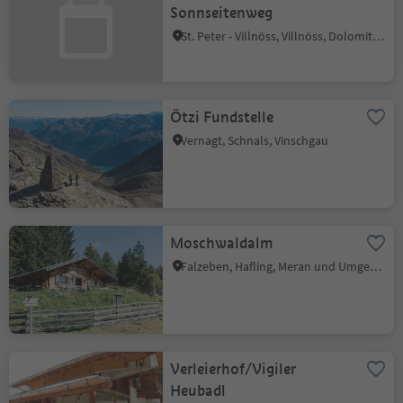
Sonnseitenweg
St. Peter - Villnöss, Villnöss, Dolomitenregion Lüsen Villnöss
Ötzi Fundstelle
Vernagt, Schnals, Vinschgau
Moschwaldalm
Falzeben, Hafling, Meran und Umgebung
Verleierhof/Vigiler
Heubadl