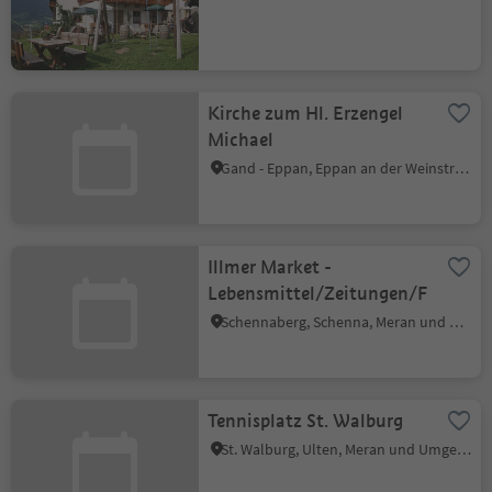
Kirche zum Hl. Erzengel
Michael
Gand - Eppan, Eppan an der Weinstraße, Südtiroler Weinstraße
Illmer Market -
Lebensmittel/Zeitungen/Filme
Schennaberg, Schenna, Meran und Umgebung
Tennisplatz St. Walburg
St. Walburg, Ulten, Meran und Umgebung