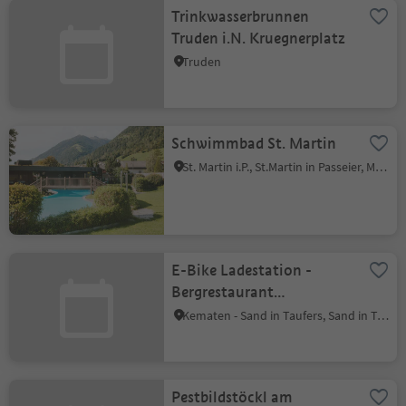
Trinkwasserbrunnen
Truden i.N. Kruegnerplatz
Truden
Schwimmbad St. Martin
St. Martin i.P., St.Martin in Passeier, Meran und Umgebung
E-Bike Ladestation -
Bergrestaurant
Speikboden
Kematen - Sand in Taufers, Sand in Taufers, Ahrntal
Pestbildstöckl am