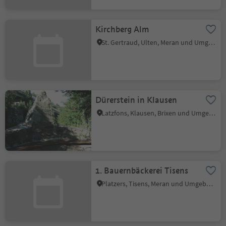
Kirchberg Alm
St. Gertraud, Ulten, Meran und Umgebung
Dürerstein in Klausen
Latzfons, Klausen, Brixen und Umgebung
1. Bauernbäckerei Tisens
Platzers, Tisens, Meran und Umgebung