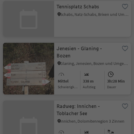
Tennisplatz Schabs
Schabs, Natz-Schabs, Brixen und Umgebung
Jenesien - Glaning -
Bozen
Glaning, Jenesien, Bozen und Umgebung
Mittel
338 m
3h:28 Min
Schwierigkeitsgrad
Aufstieg
Dauer
Radweg: Innichen -
Toblacher See
Innichen, Dolomitenregion 3 Zinnen