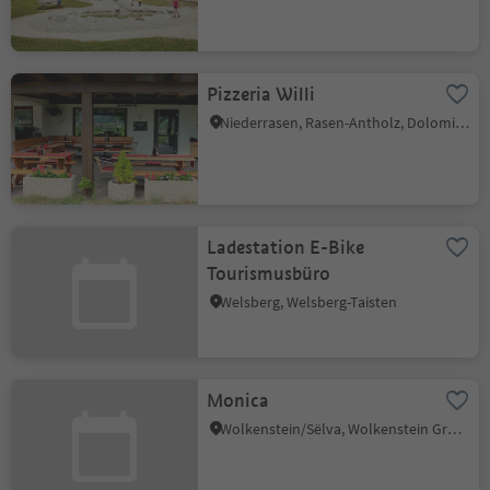
Pizzeria Willi
Niederrasen, Rasen-Antholz, Dolomitenregion Kronplatz
Ladestation E-Bike
Tourismusbüro
Welsberg, Welsberg-Taisten
Monica
Wolkenstein/Sëlva, Wolkenstein Gröden, Dolomitenregion Gröden