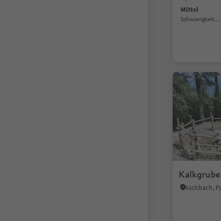
Mittel
Schwierigkeitsgrad
Kalkgrube
Aschbach, P