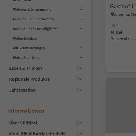
Gasthof H
Wellness & Entspannung
Schenna, M
Familienurlaub in Südtirol
Kultur & Sehenswürdigkeiten
Mittel
Schwierigkeitsgrad
Weinerlebnisse
Alle Veranstaltungen
Einkaufserlebnis
Essen & Trinken
Regionale Produkte
Jahreszeiten
Informationen
Über Südtirol
Mobilität & Barrierefreiheit