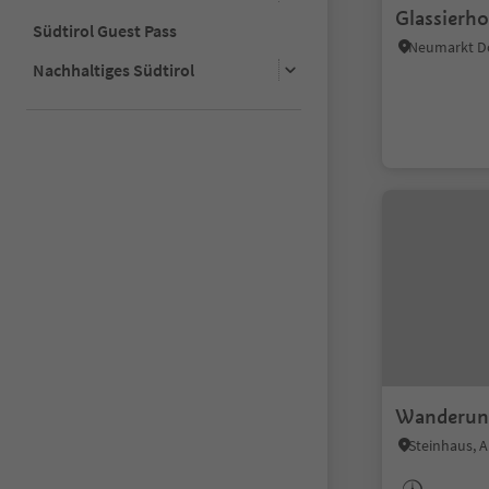
Glassierho
Südtirol Guest Pass
Nachhaltiges Südtirol
Wanderun
Steinhaus, A