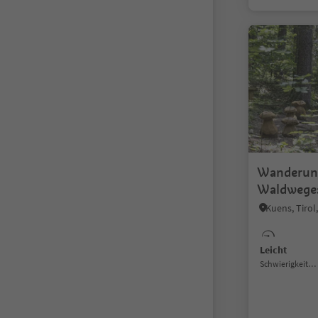
Wanderung
Waldwege
Kuens, Tiro
Leicht
Schwierigkeitsgrad