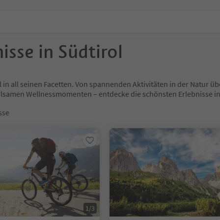
isse in Südtirol
l in all seinen Facetten. Von spannenden Aktivitäten in der Natur
holsamen Wellnessmomenten – entdecke die schönsten Erlebnisse
sse
1/3