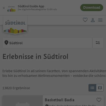
Südtirol Guide App
Download
Der digitale Reisebegleiter Südtirols
men
favorit
user lin
Südtirol
keine ak
Erlebnisse in Südtirol
Erlebe Südtirol in all seinen Facetten. Von spannenden Aktivität
bis hin zu erholsamen Wellnessmomenten – entdecke die schöns
13820
Ergebnisse
Basketball Badia