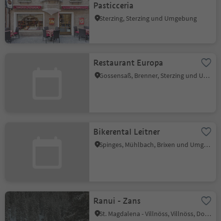
Pasticceria
Sterzing, Sterzing und Umgebung
Restaurant Europa
Gossensaß, Brenner, Sterzing und Umgebung
Bikerental Leitner
Spinges, Mühlbach, Brixen und Umgebung
Ranui - Zans
St. Magdalena - Villnöss, Villnöss, Dolomitenregion Lüsen Villnöss