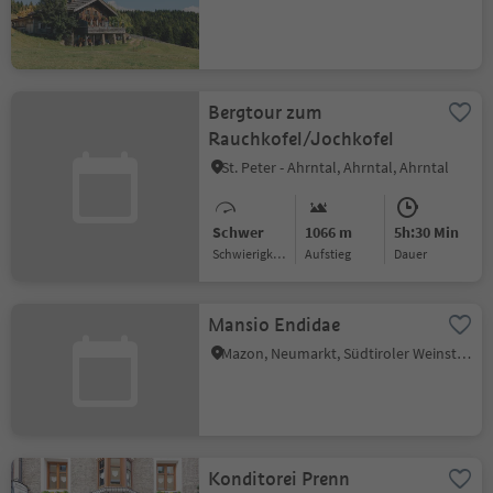
Bergtour zum
Rauchkofel/Jochkofel
St. Peter - Ahrntal, Ahrntal, Ahrntal
Schwer
1066 m
5h:30 Min
Schwierigkeitsgrad
Aufstieg
Dauer
Mansio Endidae
Mazon, Neumarkt, Südtiroler Weinstraße
Konditorei Prenn