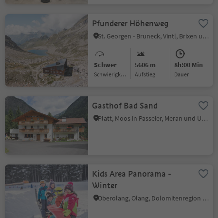
Pfunderer Höhenweg
St. Georgen - Bruneck, Vintl, Brixen und Umgebung
Schwer
5606 m
8h:00 Min
Schwierigkeitsgrad
Aufstieg
Dauer
Gasthof Bad Sand
Platt, Moos in Passeier, Meran und Umgebung
Kids Area Panorama -
Winter
Oberolang, Olang, Dolomitenregion Kronplatz