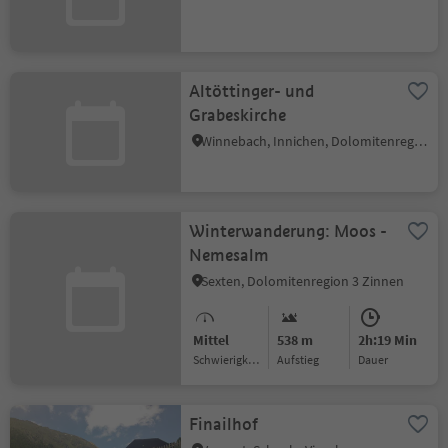
Altöttinger- und
Grabeskirche
Winnebach, Innichen, Dolomitenregion 3 Zinnen
Winterwanderung: Moos -
Nemesalm
Sexten, Dolomitenregion 3 Zinnen
Mittel
538 m
2h:19 Min
Schwierigkeitsgrad
Aufstieg
Dauer
Finailhof