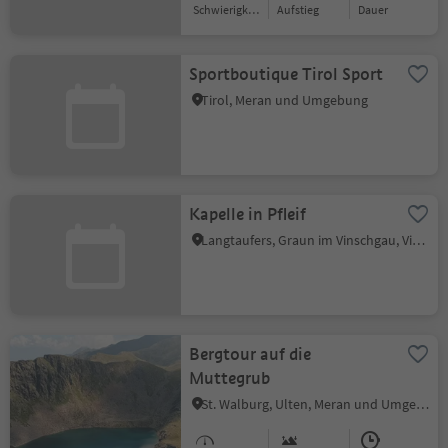
Schwierigkeitsgrad
Aufstieg
Dauer
Sportboutique Tirol Sport
Tirol, Meran und Umgebung
Kapelle in Pfleif
Langtaufers, Graun im Vinschgau, Vinschgau
Bergtour auf die
Muttegrub
St. Walburg, Ulten, Meran und Umgebung