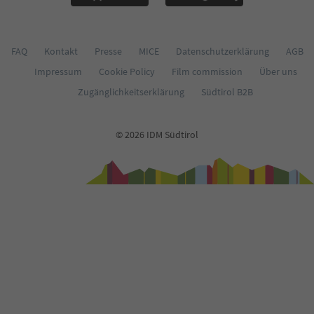
65
66
67
68
FAQ
Kontakt
Presse
MICE
Datenschutzerklärung
AGB
69
Impressum
Cookie Policy
Film commission
Über uns
70
71
Zugänglichkeitserklärung
Südtirol B2B
72
73
74
© 2026 IDM Südtirol
75
76
77
78
79
80
81
82
83
84
85
86