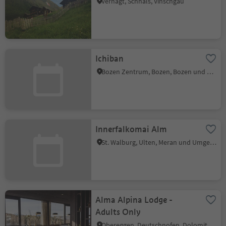
Vernagt, Schnals, Vinschgau
Ichiban
Bozen Zentrum, Bozen, Bozen und Umgebung
Innerfalkomai Alm
St. Walburg, Ulten, Meran und Umgebung
Alma Alpina Lodge -
Adults Only
Obereggen, Deutschnofen, Dolomitenregion Eggental