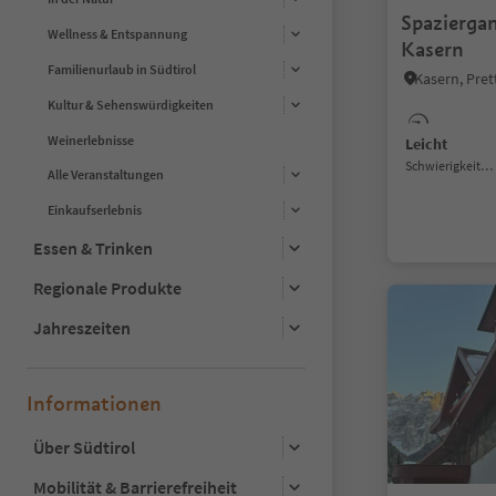
Spazierga
Wellness & Entspannung
Kasern
Familienurlaub in Südtirol
Kasern, Pret
Kultur & Sehenswürdigkeiten
Weinerlebnisse
Leicht
Schwierigkeitsgrad
Alle Veranstaltungen
Einkaufserlebnis
Essen & Trinken
Regionale Produkte
Jahreszeiten
Informationen
Über Südtirol
Mobilität & Barrierefreiheit