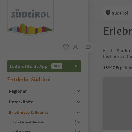
Südtirol
Erlebn
menu link
Erlebe Südtiro
favorit
user link
bis hin zu er
Südtirol Guide App
NEU
13847
Ergebni
Entdecke Südtirol
Regionen
Unterkünfte
Erlebnisse & Events
Sportliche Aktivitäten
In der Natur