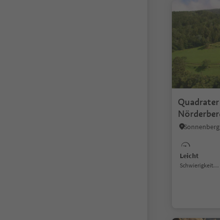
Quadrate
Nörderber
Leicht
Schwierigkeitsgrad