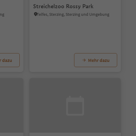
Streichelzoo Rossy Park
ung
Telfes, Sterzing, Sterzing und Umgebung
r dazu
Mehr dazu