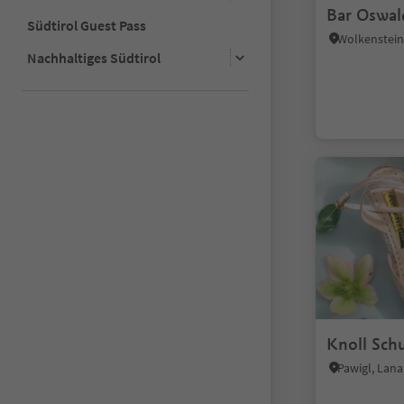
Bar Oswal
Südtirol Guest Pass
Nachhaltiges Südtirol
Knoll Sch
Pawigl, Lan