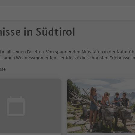
isse in Südtirol
l in all seinen Facetten. Von spannenden Aktivitäten in der Natur
holsamen Wellnessmomenten – entdecke die schönsten Erlebnisse
sse