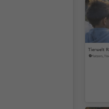
Tierwelt R
Platzers, T