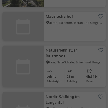
Mauslocherhof
Meran, Tscherms, Meran und Umgebung
Naturerlebnisweg
Raiermoos
Raas, Natz-Schabs, Brixen und Umgebung
Leicht
28 m
0h:34 Min
Schwierigkeitsgrad
Aufstieg
Dauer
Nordic Walking im
Langental