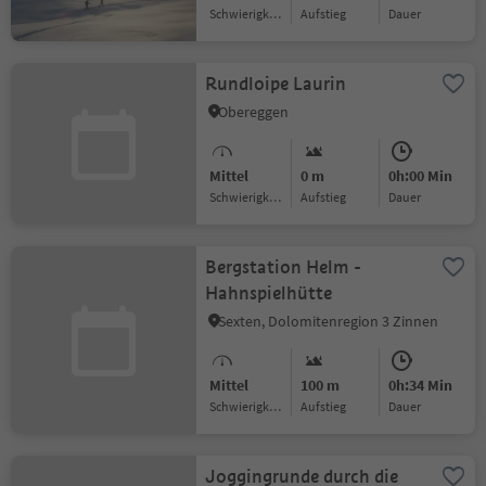
Schwierigkeitsgrad
Aufstieg
Dauer
Rundloipe Laurin
Obereggen
Mittel
0 m
0h:00 Min
Schwierigkeitsgrad
Aufstieg
Dauer
Bergstation Helm -
Hahnspielhütte
Sexten, Dolomitenregion 3 Zinnen
Mittel
100 m
0h:34 Min
Schwierigkeitsgrad
Aufstieg
Dauer
Joggingrunde durch die