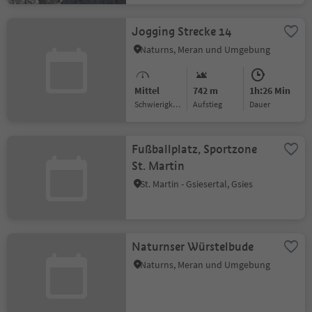
Jogging Strecke 14
Naturns, Meran und Umgebung
Mittel
742 m
1h:26 Min
Schwierigkeitsgrad
Aufstieg
Dauer
Fußballplatz, Sportzone
St. Martin
St. Martin - Gsiesertal, Gsies
Naturnser Würstelbude
Naturns, Meran und Umgebung