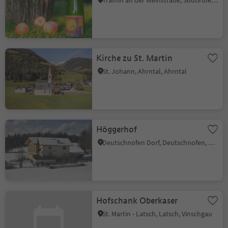
Tramin an der Weinstraße, Südtiroler Weinstraße
Kirche zu St. Martin
St. Johann, Ahrntal, Ahrntal
Höggerhof
Deutschnofen Dorf, Deutschnofen, Dolomitenregion Eggental
Hofschank Oberkaser
St. Martin - Latsch, Latsch, Vinschgau