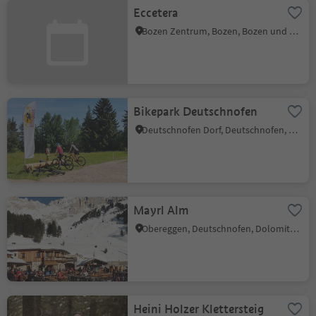
Eccetera
Bozen Zentrum, Bozen, Bozen und Umgebung
Bikepark Deutschnofen
Deutschnofen Dorf, Deutschnofen, Dolomitenregion Eggental
Mayrl Alm
Obereggen, Deutschnofen, Dolomitenregion Eggental
Heini Holzer Klettersteig