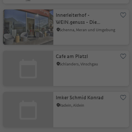
Innerleiterhof -
WEIN.genuss - Die
Weinlounge des Weinguts
Schenna, Meran und Umgebung
Innerleiterhof
Cafe am Platzl
Schlanders, Vinschgau
Imker Schmid Konrad
Radein, Aldein