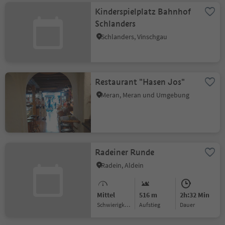
Kinderspielplatz Bahnhof
Schlanders
Schlanders, Vinschgau
Restaurant "Hasen Jos"
Meran, Meran und Umgebung
Radeiner Runde
Radein, Aldein
Mittel
516 m
2h:32 Min
Schwierigkeitsgrad
Aufstieg
Dauer