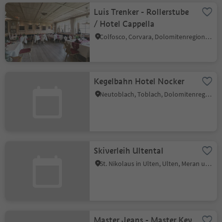
Luis Trenker - Rollerstube
/ Hotel Cappella
Colfosco, Corvara, Dolomitenregion Alta Badia
Kegelbahn Hotel Nocker
Neutoblach, Toblach, Dolomitenregion 3 Zinnen
Skiverleih Ultental
St. Nikolaus in Ulten, Ulten, Meran und Umgebung
Master Jeans - Master Key