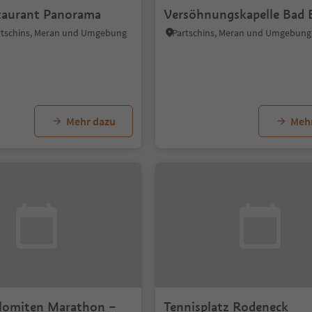
taurant Panorama
Versöhnungskapelle Bad 
rtschins, Meran und Umgebung
Partschins, Meran und Umgebung
Mehr dazu
Meh
lomiten Marathon –
Tennisplatz Rodeneck