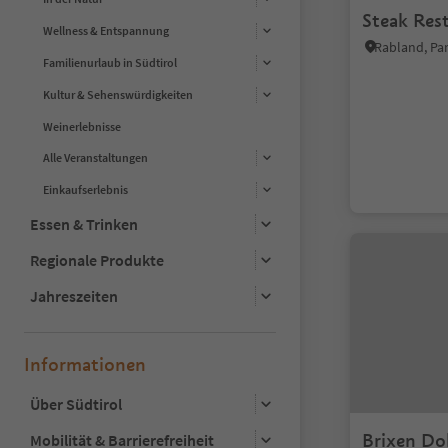
Steak Res
Wellness & Entspannung
Rabland, Pa
Familienurlaub in Südtirol
Kultur & Sehenswürdigkeiten
Weinerlebnisse
Alle Veranstaltungen
Einkaufserlebnis
Essen & Trinken
Regionale Produkte
Jahreszeiten
Informationen
Über Südtirol
Brixen Do
Mobilität & Barrierefreiheit