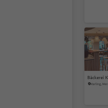
Bäckerei 
Marling, M