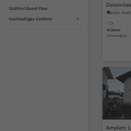
Dolomites 
Südtirol Guest Pass
Brixen Stad
Nachhaltiges Südtirol
Schwer
Schwierigkeitsgrad
Amplatz 1