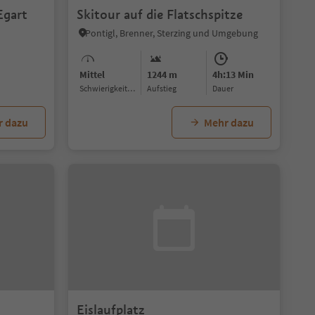
Egart
Skitour auf die Flatschspitze
Pontigl, Brenner, Sterzing und Umgebung
Mittel
1244 m
4h:13 Min
Schwierigkeitsgrad
Aufstieg
Dauer
r dazu
Mehr dazu
Eislaufplatz