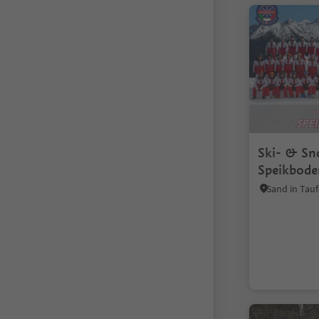
Ski- & Sn
Speikbode
Sand in Tauf