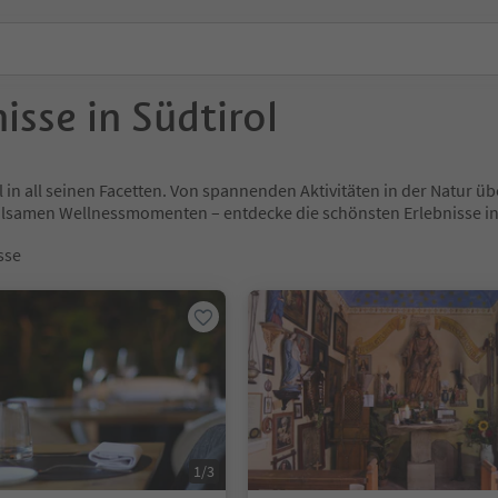
isse in Südtirol
l in all seinen Facetten. Von spannenden Aktivitäten in der Natur
holsamen Wellnessmomenten – entdecke die schönsten Erlebnisse
sse
1/3