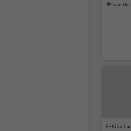
Pinzon, Mon
E-Bike La