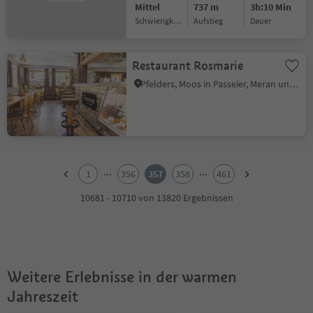
Mittel
737 m
3h:10 Min
Schwierigkeitsgrad
Aufstieg
Dauer
Restaurant Rosmarie
Pfelders, Moos in Passeier, Meran und Umgebung
1
2
...
...
1
356
357
358
461
3
4
10681 - 10710 von 13820 Ergebnissen
5
6
7
8
9
Weitere Erlebnisse in der warmen
10
11
Jahreszeit
12