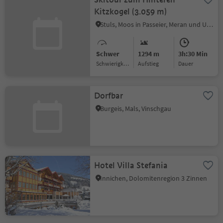
Kitzkogel (3.059 m)
Stuls, Moos in Passeier, Meran und Umgebung
Schwer
1294 m
3h:30 Min
Schwierigkeitsgrad
Aufstieg
Dauer
Dorfbar
Burgeis, Mals, Vinschgau
Hotel Villa Stefania
Innichen, Dolomitenregion 3 Zinnen