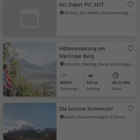
Ski-Depot PIC ANT
Pikolein, San Martin, Dolomitenregion Kronplatz
Höfewanderung am
Marlinger Berg
Tscherms, Marling, Meran und Umgebung
Mittel
543 m
2h:22 Min
Schwierigkeitsgrad
Aufstieg
Dauer
Die Sextner Sonnenuhr
Sexten, Dolomitenregion 3 Zinnen