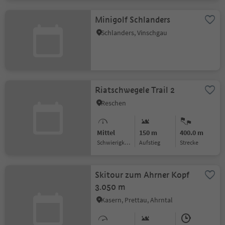
Minigolf Schlanders
Schlanders, Vinschgau
Riatschwegele Trail 2
Reschen
Mittel
150 m
400.0 m
Schwierigkeitsgrad
Aufstieg
Strecke
Skitour zum Ahrner Kopf
3.050 m
Kasern, Prettau, Ahrntal