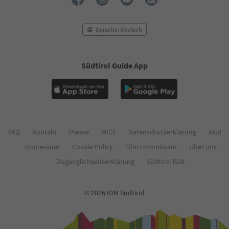
56
57
58
Sprache: Deutsch
59
60
61
Südtirol Guide App
62
63
64
65
66
67
68
FAQ
Kontakt
Presse
MICE
Datenschutzerklärung
AGB
69
Impressum
Cookie Policy
Film commission
Über uns
70
71
Zugänglichkeitserklärung
Südtirol B2B
72
73
74
© 2026 IDM Südtirol
75
76
77