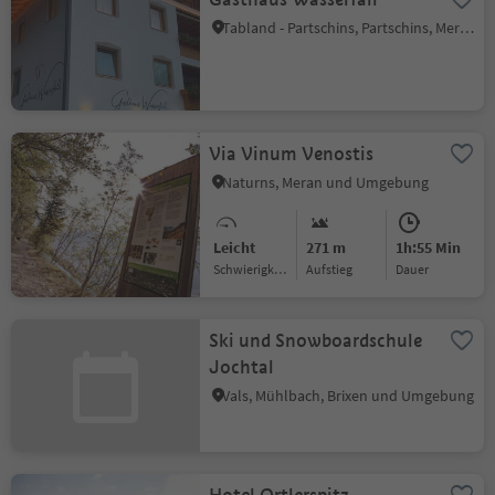
Tabland - Partschins, Partschins, Meran und Umgebung
Via Vinum Venostis
Naturns, Meran und Umgebung
Leicht
271 m
1h:55 Min
Schwierigkeitsgrad
Aufstieg
Dauer
Ski und Snowboardschule
Jochtal
Vals, Mühlbach, Brixen und Umgebung