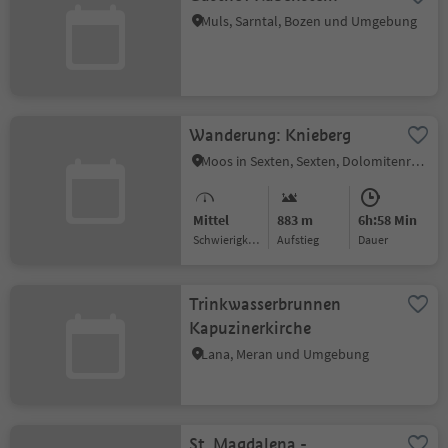
Muls, Sarntal, Bozen und Umgebung
Wanderung: Knieberg
Moos in Sexten, Sexten, Dolomitenregion 3 Zinnen
Mittel
883 m
6h:58 Min
Schwierigkeitsgrad
Aufstieg
Dauer
Trinkwasserbrunnen
Kapuzinerkirche
Lana, Meran und Umgebung
St. Magdalena -