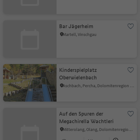
Bar Jägerheim
Martell, Vinschgau
Kinderspielplatz
Oberwielenbach
Aschbach, Percha, Dolomitenregion Kronplatz
Auf den Spuren der
Megachirella Wachtleri
Mitterolang, Olang, Dolomitenregion Kronplatz