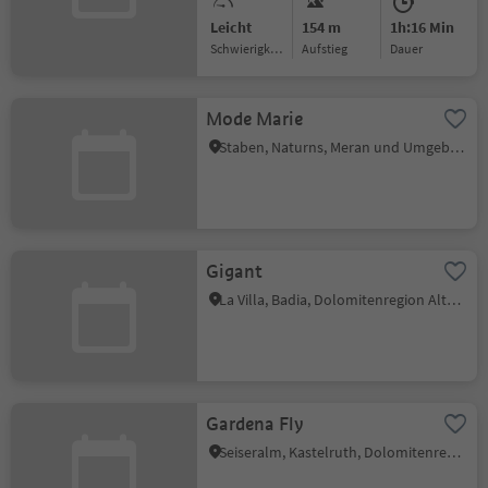
Leicht
154 m
1h:16 Min
Schwierigkeitsgrad
Aufstieg
Dauer
Mode Marie
Staben, Naturns, Meran und Umgebung
Gigant
La Villa, Badia, Dolomitenregion Alta Badia
Gardena Fly
Seiseralm, Kastelruth, Dolomitenregion Seiser Alm