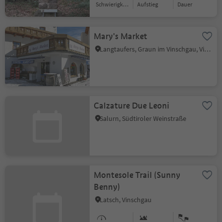
Schwierigkeitsgrad
Aufstieg
Dauer
Mary's Market
Langtaufers, Graun im Vinschgau, Vinschgau
Calzature Due Leoni
Salurn, Südtiroler Weinstraße
Montesole Trail (Sunny
Benny)
Latsch, Vinschgau