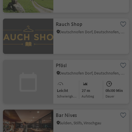
Rauch Shop
Deutschnofen Dorf, Deutschnofen, Dolomitenregion Eggental
Pfösl
Deutschnofen Dorf, Deutschnofen, Dolomitenregion Eggental
Leicht
27 m
0h:00 Min
Schwierigkeitsgrad
Aufstieg
Dauer
Bar Nives
Sulden, Stilfs, Vinschgau