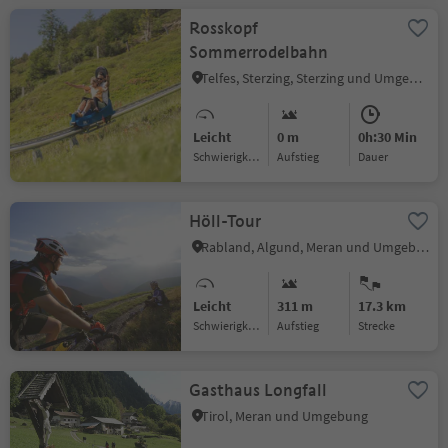
Rosskopf
Sommerrodelbahn
Telfes, Sterzing, Sterzing und Umgebung
Leicht
0 m
0h:30 Min
Schwierigkeitsgrad
Aufstieg
Dauer
Höll-Tour
Rabland, Algund, Meran und Umgebung
Leicht
311 m
17.3 km
Schwierigkeitsgrad
Aufstieg
Strecke
Gasthaus Longfall
Tirol, Meran und Umgebung