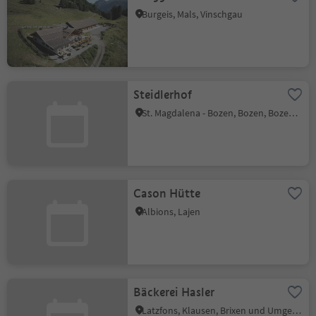
Burgeis, Mals, Vinschgau
Steidlerhof
St. Magdalena - Bozen, Bozen, Bozen und Umgebung
Cason Hütte
Albions, Lajen
Bäckerei Hasler
Latzfons, Klausen, Brixen und Umgebung