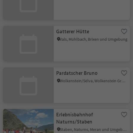
Gatterer Hütte
Vals, Mühlbach, Brixen und Umgebung
Pardatscher Bruno
Wolkenstein/Sëlva, Wolkenstein Gröden, Dolomitenregion Gröden
Erlebnisbahnhof
Naturns/Staben
Staben, Naturns, Meran und Umgebung