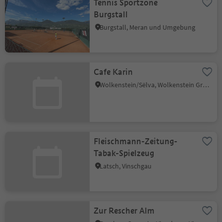
Tennis Sportzone
Burgstall
Burgstall, Meran und Umgebung
Cafe Karin
Wolkenstein/Sëlva, Wolkenstein Gröden, Dolomitenregion Gröden
Fleischmann-Zeitung-
Tabak-Spielzeug
Latsch, Vinschgau
Zur Rescher Alm