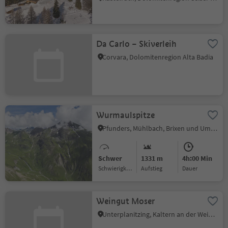
Da Carlo – Skiverleih
Corvara, Dolomitenregion Alta Badia
Wurmaulspitze
Pfunders, Mühlbach, Brixen und Umgebung
Schwer
1331 m
4h:00 Min
Schwierigkeitsgrad
Aufstieg
Dauer
Weingut Moser
Unterplanitzing, Kaltern an der Weinstraße, Südtiroler Weinstraße