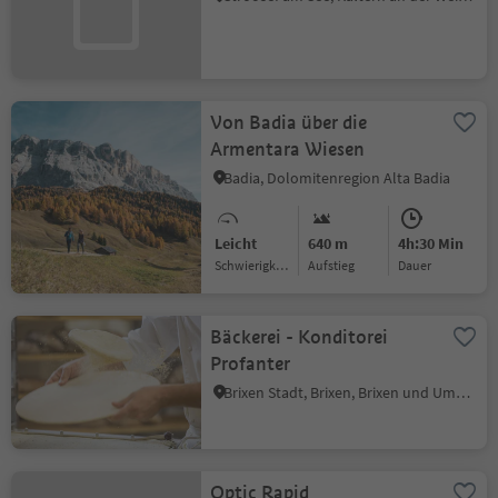
Von Badia über die
Armentara Wiesen
Badia, Dolomitenregion Alta Badia
Leicht
640 m
4h:30 Min
Schwierigkeitsgrad
Aufstieg
Dauer
Bäckerei - Konditorei
Profanter
Brixen Stadt, Brixen, Brixen und Umgebung
Optic Rapid