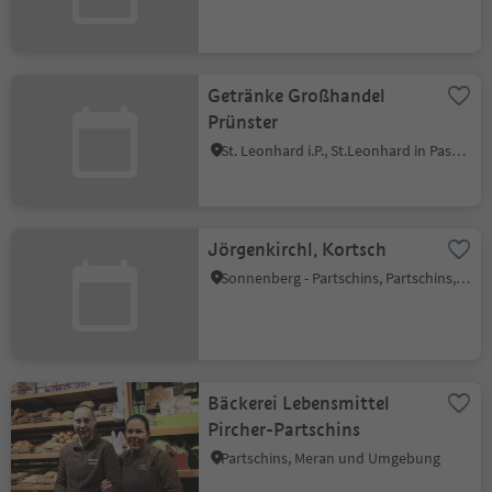
Getränke Großhandel
Prünster
St. Leonhard i.P., St.Leonhard in Passeier, Meran und Umgebung
Jörgenkirchl, Kortsch
Sonnenberg - Partschins, Partschins, Meran und Umgebung
Bäckerei Lebensmittel
Pircher-Partschins
Partschins, Meran und Umgebung