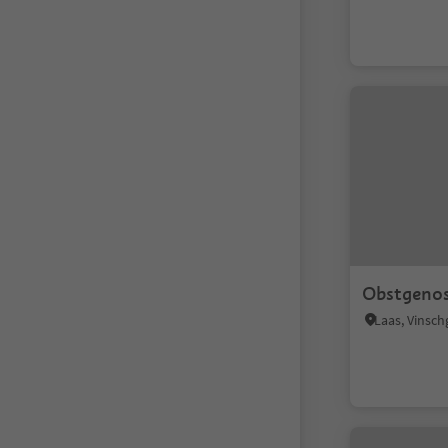
Obstgenos
Laas, Vinsc