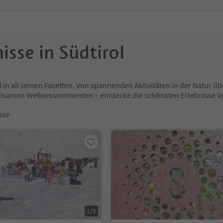
isse in Südtirol
l in all seinen Facetten. Von spannenden Aktivitäten in der Natur
holsamen Wellnessmomenten – entdecke die schönsten Erlebnisse
sse
1/9