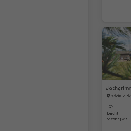
Jochgrimm
Radein, Alde
Leicht
Schwierigkeitsgrad