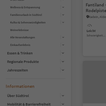
Fantiland
Wellness & Entspannung
Rodelpiste
Familienurlaub in Südtirol
Radein, Alde
Kultur & Sehenswürdigkeiten
Weinerlebnisse
Leicht
Schwierigkeitsgrad
Alle Veranstaltungen
Einkaufserlebnis
Essen & Trinken
Regionale Produkte
Jahreszeiten
Informationen
Über Südtirol
Mobilität & Barrierefreiheit