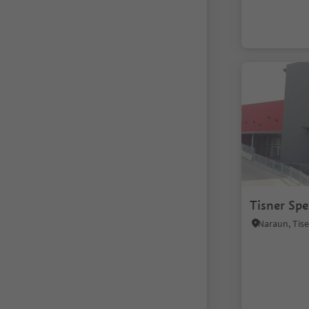
Tisner Spe
Naraun, Tis