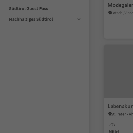
Modegaler
Südtirol Guest Pass
Latsch, Vin
Nachhaltiges Südtirol
Lebenskun
St. Peter - A
Mittel