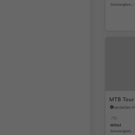
Schwierigkeitsgrad
MTB Tour G
Mittel
Schwierigkeitsgrad