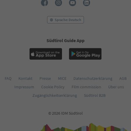
55
56
57
58
Sprache: Deutsch
59
60
61
Südtirol Guide App
62
63
64
65
66
67
68
FAQ
Kontakt
Presse
MICE
Datenschutzerklärung
AGB
69
Impressum
Cookie Policy
Film commission
Über uns
70
Zugänglichkeitserklärung
Südtirol B2B
71
72
73
© 2026 IDM Südtirol
74
75
76