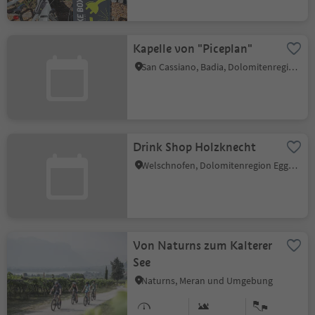
Kapelle von "Piceplan"
San Cassiano, Badia, Dolomitenregion Alta Badia
Drink Shop Holzknecht
Welschnofen, Dolomitenregion Eggental
Von Naturns zum Kalterer
See
Naturns, Meran und Umgebung