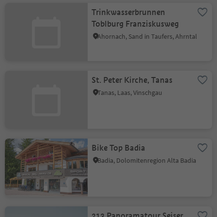
Trinkwasserbrunnen
Toblburg Franziskusweg
Ahornach, Sand in Taufers, Ahrntal
St. Peter Kirche, Tanas
Tanas, Laas, Vinschgau
Bike Top Badia
Badia, Dolomitenregion Alta Badia
213 Panoramatour Seiser