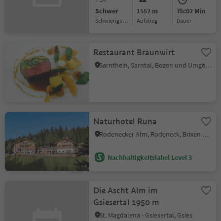
Schwer
1552 m
7h:02 Min
Schwierigkeitsgrad
Aufstieg
Dauer
Restaurant Braunwirt
Sarnthein, Sarntal, Bozen und Umgebung
Naturhotel Runa
Rodenecker Alm, Rodeneck, Brixen und Umgebung
Nachhaltigkeitslabel Level 3
Die Ascht Alm im
Gsiesertal 1950 m
St. Magdalena - Gsiesertal, Gsies