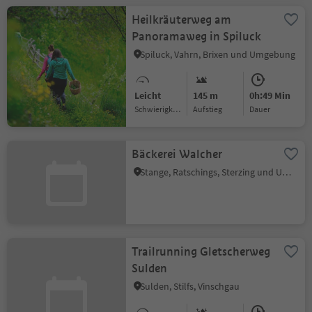
Heilkräuterweg am
Panoramaweg in Spiluck
Spiluck, Vahrn, Brixen und Umgebung
Leicht
145 m
0h:49 Min
Schwierigkeitsgrad
Aufstieg
Dauer
Bäckerei Walcher
Stange, Ratschings, Sterzing und Umgebung
Trailrunning Gletscherweg
Sulden
Sulden, Stilfs, Vinschgau