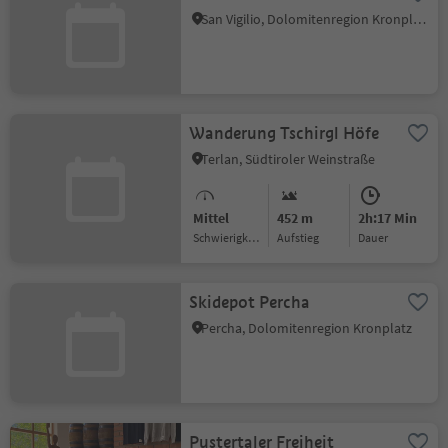
San Vigilio, Dolomitenregion Kronplatz
Wanderung Tschirgl Höfe
Terlan, Südtiroler Weinstraße
Mittel
452 m
2h:17 Min
Schwierigkeitsgrad
Aufstieg
Dauer
Skidepot Percha
Percha, Dolomitenregion Kronplatz
Pustertaler Freiheit