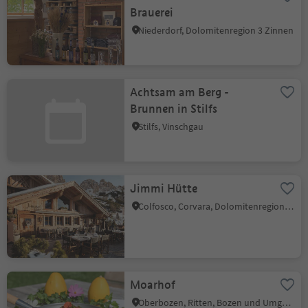
Brauerei
Niederdorf, Dolomitenregion 3 Zinnen
Achtsam am Berg -
Brunnen in Stilfs
Stilfs, Vinschgau
Jimmi Hütte
Colfosco, Corvara, Dolomitenregion Alta Badia
Moarhof
Oberbozen, Ritten, Bozen und Umgebung