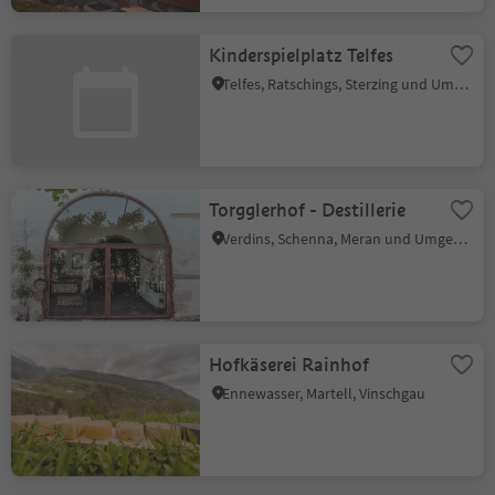
Kinderspielplatz Telfes
Telfes, Ratschings, Sterzing und Umgebung
Torgglerhof - Destillerie
Verdins, Schenna, Meran und Umgebung
Hofkäserei Rainhof
Ennewasser, Martell, Vinschgau