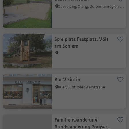
Oberolang, Olang, Dolomitenregion Kronplatz
Spielplatz Festplatz, Völs
am Schlern
Bar Visintin
Auer, Südtiroler Weinstraße
Familienwanderung -
Rundwanderung Pragser