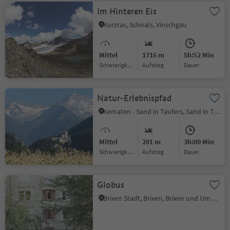
Im Hinteren Eis
Kurzras, Schnals, Vinschgau
Mittel
1716 m
5h:52 Min
Schwierigkeitsgrad
Aufstieg
Dauer
Natur-Erlebnispfad
Kematen - Sand in Taufers, Sand in Taufers, Ahrntal
Mittel
201 m
3h:00 Min
Schwierigkeitsgrad
Aufstieg
Dauer
Globus
Brixen Stadt, Brixen, Brixen und Umgebung