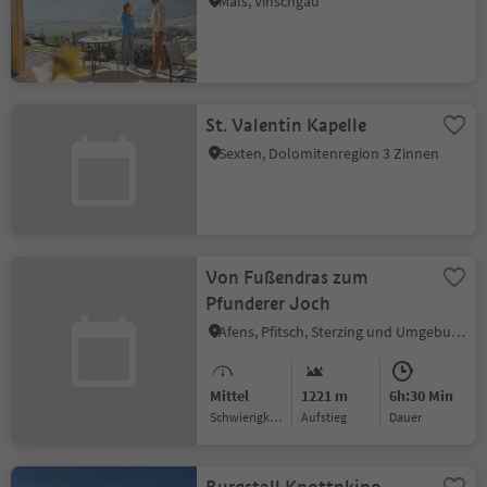
Mals, Vinschgau
St. Valentin Kapelle
Sexten, Dolomitenregion 3 Zinnen
Von Fußendras zum
Pfunderer Joch
Afens, Pfitsch, Sterzing und Umgebung
Mittel
1221 m
6h:30 Min
Schwierigkeitsgrad
Aufstieg
Dauer