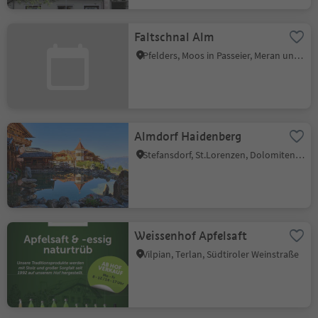
Faltschnal Alm
Pfelders, Moos in Passeier, Meran und Umgebung
Almdorf Haidenberg
Stefansdorf, St.Lorenzen, Dolomitenregion Kronplatz
Weissenhof Apfelsaft
Vilpian, Terlan, Südtiroler Weinstraße