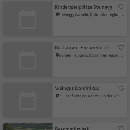
Kinderspielplätze Steinegg
Steinegg, Karneid, Dolomitenregion Eggental
Restaurant Enzianhütte
Wahlen, Toblach, Dolomitenregion 3 Zinnen
Weingut Dominikus
St. Josef am See, Kaltern an der Weinstraße, Südtiroler Weinstraße
Beachvolleyball