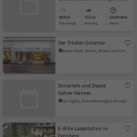
Mittel
912 m
5h:00 Min
Schwierigkeitsgrad
Aufstieg
Dauer
Der Trödler-Schatzer
Brixen Stadt, Brixen, Brixen und Umgebung
Skiverleih und Depot
Kehrer Hannes
San Vigilio, Dolomitenregion Kronplatz
E-Bike Ladestation in
Fennberg