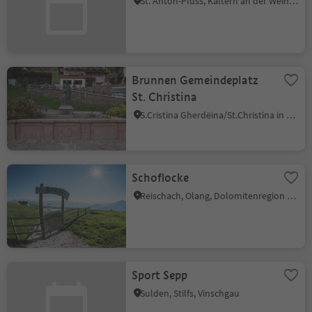
St. Anton-Pfuss, Kaltern an der Weinstraße, Südtiroler Weinstraße
Brunnen Gemeindeplatz
St. Christina
S.Cristina Gherdëina/St.Christina in Gröden, St.Christina in Gröden, Dolomitenregion Gröden
Schoflocke
Reischach, Olang, Dolomitenregion Kronplatz
Sport Sepp
Sulden, Stilfs, Vinschgau