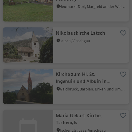
Neumarkt Dorf, Margreid an der Weinstraße, Südtiroler Weinstraße
Nikolauskirche Latsch
Latsch, Vinschgau
Kirche zum Hl. St.
Ingenuin und Albuin in
Saubach
Waidbruck, Barbian, Brixen und Umgebung
Maria Geburt Kirche,
Tschengls
Tschengls, Laas, Vinschgau