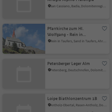
San Cassiano, Badia, Dolomitenregion Alta Badia
Pfarrkirche zum Hl.
Wolfgang - Rein in
Taufers
Rein in Taufers, Sand in Taufers, Ahrntal
Petersberger Leger Alm
Petersberg, Deutschnofen, Dolomitenregion Eggental
Loipe Biathlonzentrum 1B
Antholz-Obertal, Rasen-Antholz, Dolomitenregion Kronplatz