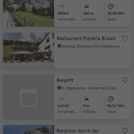
Mittel
588 m
2h:08 Min
Schwierigkeitsgrad
Aufstieg
Dauer
Restaurant Pizzeria Biwak
Sterzing, Sterzing und Umgebung
Berglift
St. Magdalena - Gsiesertal, Gsies
Leicht
0 m
0h:07 Min
Schwierigkeitsgrad
Aufstieg
Dauer
Bergtour durch das