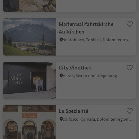
Marienwallfahrtskirche
Aufkirchen
Neutoblach, Toblach, Dolomitenregion 3 Zinnen
City.Vinothek
Meran, Meran und Umgebung
La Spezialité
Colfosco, Corvara, Dolomitenregion Alta Badia