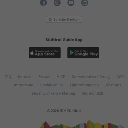
55
56
57
58
Sprache: Deutsch
59
60
61
Südtirol Guide App
62
63
64
65
66
67
68
FAQ
Kontakt
Presse
MICE
Datenschutzerklärung
AGB
69
Impressum
Cookie Policy
Film commission
Über uns
70
Zugänglichkeitserklärung
Südtirol B2B
71
72
73
© 2026 IDM Südtirol
74
75
76