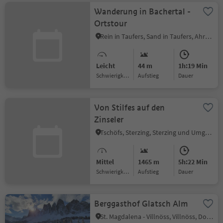
Wanderung in Bachertal -
Ortstour
Rein in Taufers, Sand in Taufers, Ahrntal
Leicht
44 m
1h:19 Min
Schwierigkeitsgrad
Aufstieg
Dauer
Von Stilfes auf den
Zinseler
Tschöfs, Sterzing, Sterzing und Umgebung
Mittel
1465 m
5h:22 Min
Schwierigkeitsgrad
Aufstieg
Dauer
Berggasthof Glatsch Alm
St. Magdalena - Villnöss, Villnöss, Dolomitenregion Lüsen Villnöss