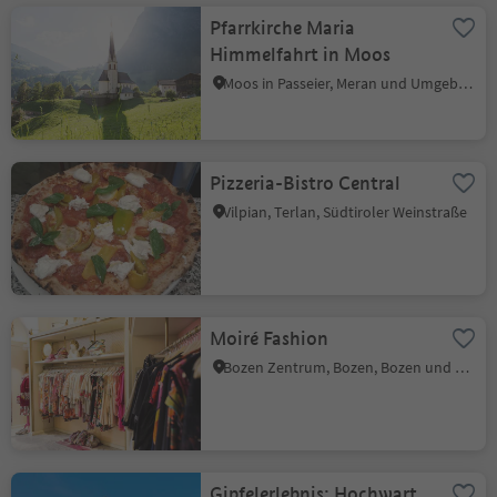
Pfarrkirche Maria
Himmelfahrt in Moos
Moos in Passeier, Meran und Umgebung
Pizzeria-Bistro Central
Vilpian, Terlan, Südtiroler Weinstraße
Moiré Fashion
Bozen Zentrum, Bozen, Bozen und Umgebung
Gipfelerlebnis: Hochwart