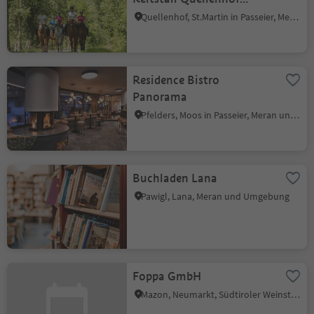
Luxury Resort Passeier
Quellenhof, St.Martin in Passeier, Meran und Umgebung
Residence Bistro
Panorama
Pfelders, Moos in Passeier, Meran und Umgebung
Buchladen Lana
Pawigl, Lana, Meran und Umgebung
Foppa GmbH
Mazon, Neumarkt, Südtiroler Weinstraße