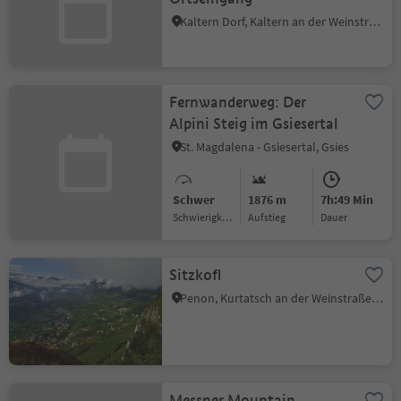
Kaltern Dorf, Kaltern an der Weinstraße, Südtiroler Weinstraße
Fernwanderweg: Der
Alpini Steig im Gsiesertal
St. Magdalena - Gsiesertal, Gsies
Schwer
1876 m
7h:49 Min
Schwierigkeitsgrad
Aufstieg
Dauer
Sitzkofl
Penon, Kurtatsch an der Weinstraße, Südtiroler Weinstraße
Messner Mountain