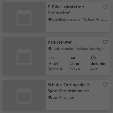
E-Bike Ladestation
Gstirnerhof
Kastelbell, Kastelbell-Tschars, Vinschgau
Kalkofenweg
Juval, Kastelbell-Tschars, Vinschgau
Mittel
256 m
1h:43 Min
Schwierigkeitsgrad
Aufstieg
Dauer
Schuhe, Orthopädie &
Sport Spechtenhauser
Laas, Vinschgau