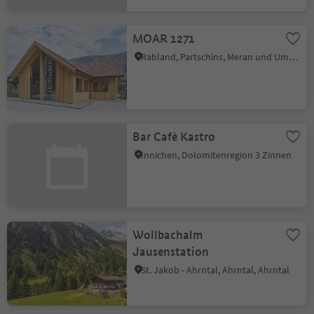
MOAR 1271
Rabland, Partschins, Meran und Umgebung
Bar Cafè Kastro
Innichen, Dolomitenregion 3 Zinnen
Wollbachalm
Jausenstation
St. Jakob - Ahrntal, Ahrntal, Ahrntal