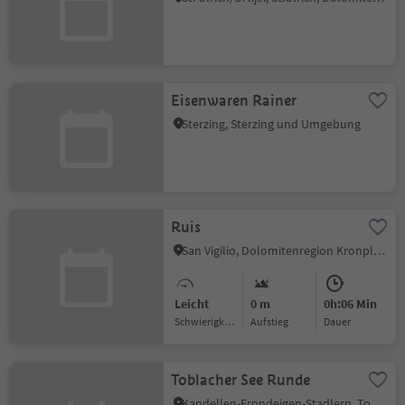
Eisenwaren Rainer
Sterzing, Sterzing und Umgebung
Ruis
San Vigilio, Dolomitenregion Kronplatz
Leicht
0 m
0h:06 Min
Schwierigkeitsgrad
Aufstieg
Dauer
Toblacher See Runde
Kandellen-Frondeigen-Stadlern, Toblach, Dolomitenregion 3 Zinnen