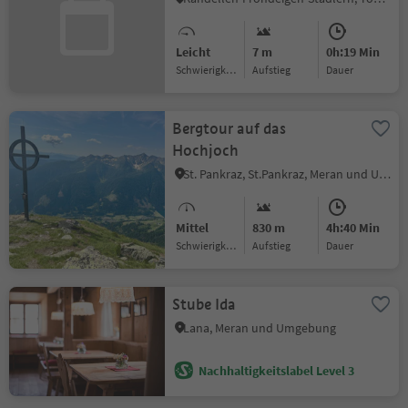
Leicht
7 m
0h:19 Min
Schwierigkeitsgrad
Aufstieg
Dauer
Bergtour auf das
Hochjoch
St. Pankraz, St.Pankraz, Meran und Umgebung
Mittel
830 m
4h:40 Min
Schwierigkeitsgrad
Aufstieg
Dauer
Stube Ida
Lana, Meran und Umgebung
Nachhaltigkeitslabel Level 3