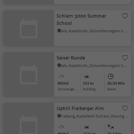
Schlern 3000 Summer
School
Seis, Kastelruth, Dolomitenregion Seiser Alm
Seiser Runde
Seis, Kastelruth, Dolomitenregion Seiser Alm
Mittel
192 m
1h:30 Min
Schwierigkeitsgrad
Aufstieg
Dauer
Uphill Freiberger Alm
Freiberg, Kastelbell-Tschars, Vinschgau
Mittel
1111 m
10.5 km