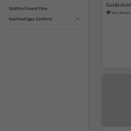
Goldschmi
Südtirol Guest Pass
Tirol, Mera
Nachhaltiges Südtirol