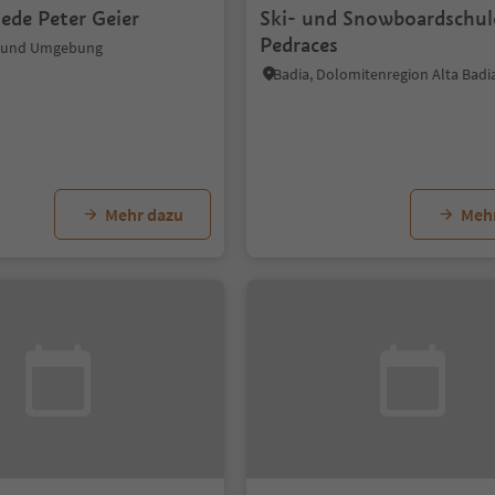
ede Peter Geier
Ski- und Snowboardschul
Pedraces
n und Umgebung
Badia, Dolomitenregion Alta Badi
Mehr dazu
Meh