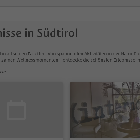
isse in Südtirol
l in all seinen Facetten. Von spannenden Aktivitäten in der Natur
holsamen Wellnessmomenten – entdecke die schönsten Erlebnisse
sse