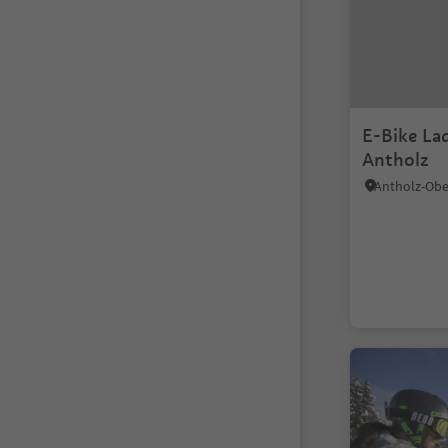
E-Bike La
Antholz