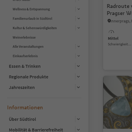
Radroute 
Wellness & Entspannung
Pragser W
Familienurlaub in Südtirol
Kultur & Sehenswürdigkeiten
Weinerlebnisse
Mittel
Schwierigkeitsgrad
Alle Veranstaltungen
Einkaufserlebnis
Essen & Trinken
Regionale Produkte
Jahreszeiten
Informationen
Über Südtirol
Mobilität & Barrierefreiheit