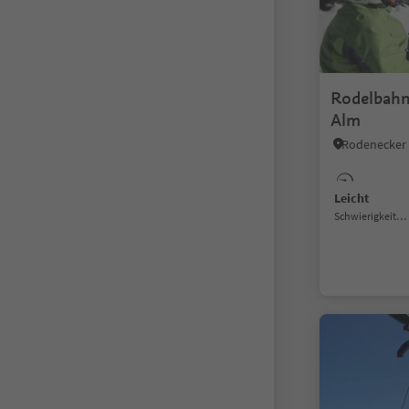
Rodelbahn
Alm
Leicht
Schwierigkeitsgrad