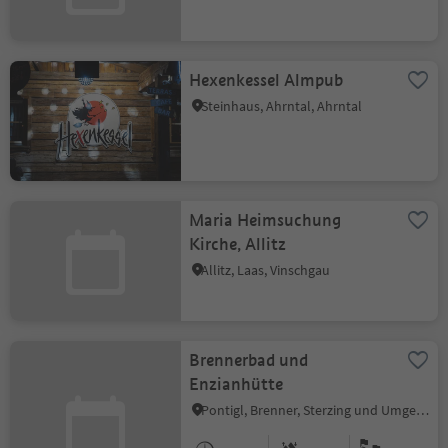
Hexenkessel Almpub
Steinhaus, Ahrntal, Ahrntal
Maria Heimsuchung
Kirche, Allitz
Allitz, Laas, Vinschgau
Brennerbad und
Enzianhütte
Pontigl, Brenner, Sterzing und Umgebung