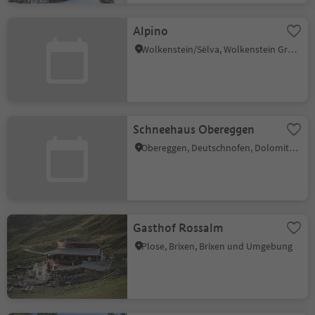
Alpino
Wolkenstein/Sëlva, Wolkenstein Gröden, Dolomitenregion Gröden
Schneehaus Obereggen
Obereggen, Deutschnofen, Dolomitenregion Eggental
Gasthof Rossalm
Plose, Brixen, Brixen und Umgebung