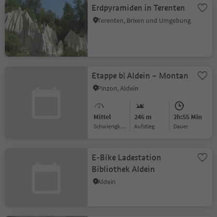
Erdpyramiden in Terenten
Terenten, Brixen und Umgebung
Etappe b| Aldein – Montan
Pinzon, Aldein
Mittel
246 m
2h:55 Min
Schwierigkeitsgrad
Aufstieg
Dauer
E-Bike Ladestation
Bibliothek Aldein
Aldein