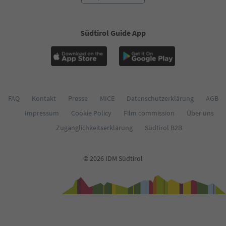
59
60
61
Südtirol Guide App
62
63
64
65
66
67
68
FAQ
Kontakt
Presse
MICE
Datenschutzerklärung
AGB
69
Impressum
Cookie Policy
Film commission
Über uns
70
71
Zugänglichkeitserklärung
Südtirol B2B
72
73
74
© 2026 IDM Südtirol
75
76
77
78
79
80