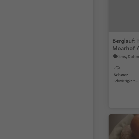
Berglauf: 
Moarhof 
Kiens, Dolo
Schwer
Schwierigkeitsgrad