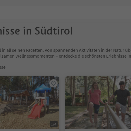
isse in Südtirol
l in all seinen Facetten. Von spannenden Aktivitäten in der Natur
holsamen Wellnessmomenten – entdecke die schönsten Erlebnisse
sse
1/4