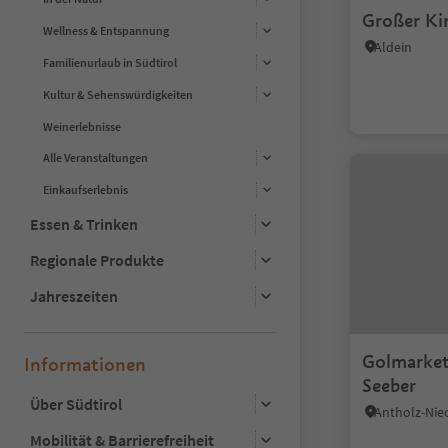
Großer Kin
Wellness & Entspannung
Aldein
Familienurlaub in Südtirol
Kultur & Sehenswürdigkeiten
Weinerlebnisse
Alle Veranstaltungen
Einkaufserlebnis
Essen & Trinken
Regionale Produkte
Jahreszeiten
Golmarket 
Informationen
Seeber
Über Südtirol
Mobilität & Barrierefreiheit