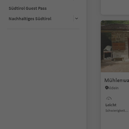
Südtirol Guest Pass
Nachhaltiges Südtirol
Mühlenwa
Aldein
Leicht
Schwierigkeitsgrad