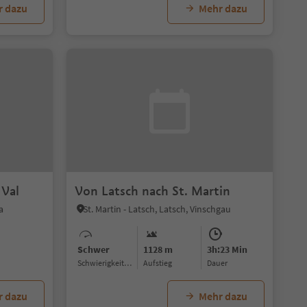
r dazu
Mehr dazu
 Val
Von Latsch nach St. Martin
a
St. Martin - Latsch, Latsch, Vinschgau
Schwer
1128 m
3h:23 Min
Schwierigkeitsgrad
Aufstieg
Dauer
r dazu
Mehr dazu