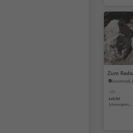
Zum Redwi
Leicht
Schwierigkeitsgrad