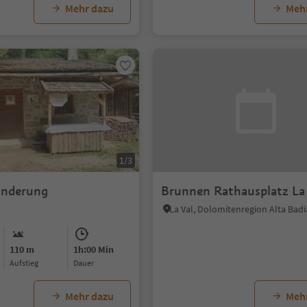
Mehr dazu
Meh
1/3
nderung
Brunnen Rathausplatz La
La Val, Dolomitenregion Alta Badi
110 m
1h:00 Min
Aufstieg
Dauer
Mehr dazu
Meh