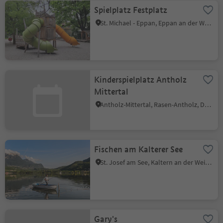
Spielplatz Festplatz
St. Michael - Eppan, Eppan an der Weinstraße, Südtiroler Weinstraße
Kinderspielplatz Antholz
Mittertal
Antholz-Mittertal, Rasen-Antholz, Dolomitenregion Kronplatz
Fischen am Kalterer See
St. Josef am See, Kaltern an der Weinstraße, Südtiroler Weinstraße
Gary's