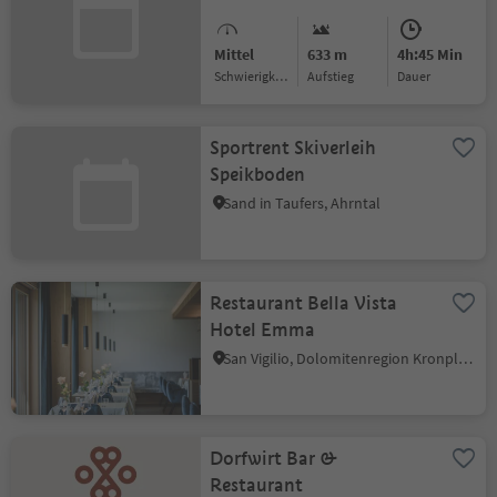
Mittel
633 m
4h:45 Min
Schwierigkeitsgrad
Aufstieg
Dauer
Sportrent Skiverleih
Speikboden
Sand in Taufers, Ahrntal
Restaurant Bella Vista
Hotel Emma
San Vigilio, Dolomitenregion Kronplatz
Dorfwirt Bar &
Restaurant