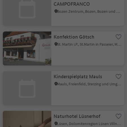
CAMPOFRANCO
Bozen Zentrum, Bozen, Bozen und Umgebung
Konfektion Götsch
St. Martin i.P., St.Martin in Passeier, Meran und Umgebung
Kinderspielplatz Mauls
Mauls, Freienfeld, Sterzing und Umgebung
Naturhotel Lüsnerhof
Lüsen, Dolomitenregion Lüsen Villnöss