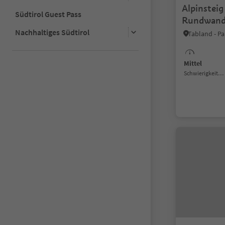
Alpinsteig
Südtirol Guest Pass
Rundwande
Fletscher-
Nachhaltiges Südtirol
Mittel
Schwierigkeitsgrad