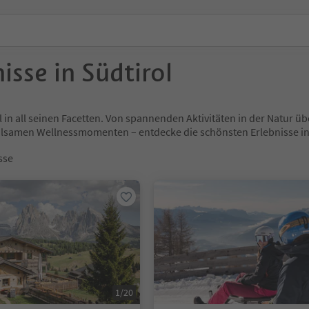
isse in Südtirol
l in all seinen Facetten. Von spannenden Aktivitäten in der Natur
holsamen Wellnessmomenten – entdecke die schönsten Erlebnisse
sse
1/20