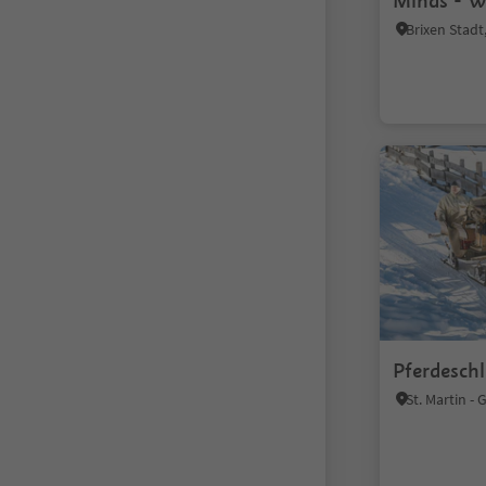
Minds - 
Brixen Stad
Pferdeschl
St. Martin - 