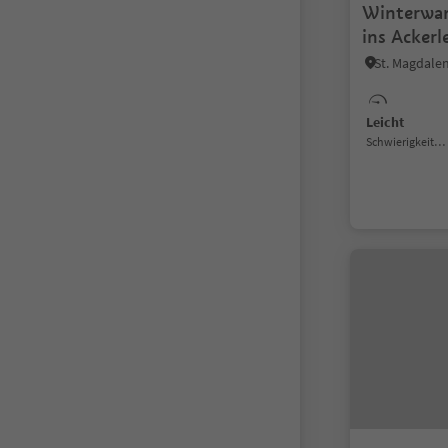
Winterwa
ins Ackerl
St. Magdalen
Leicht
Schwierigkeitsgrad