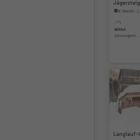
Jägerstei
St. Martin - 
Mittel
Schwierigkeitsgrad
Langlauf-