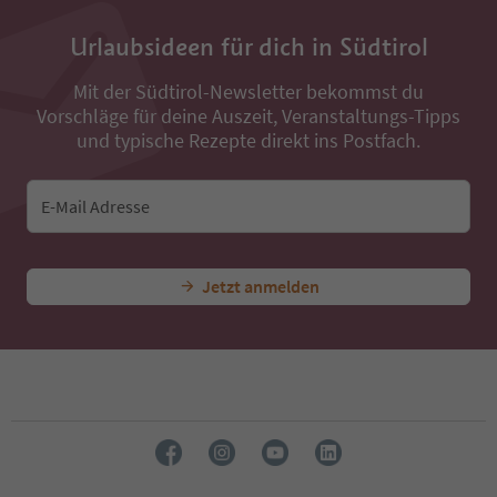
35
36
Urlaubsideen für dich in Südtirol
37
38
Mit der Südtirol-Newsletter bekommst du
39
Vorschläge für deine Auszeit, Veranstaltungs-Tipps
40
41
und typische Rezepte direkt ins Postfach.
42
43
44
E-Mail Adresse
45
46
47
Jetzt anmelden
48
49
50
51
52
53
54
55
56
57