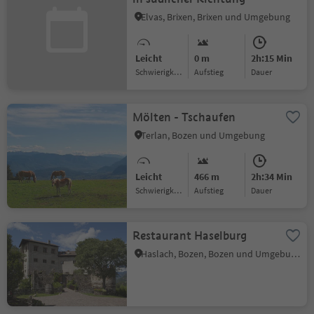
Elvas, Brixen, Brixen und Umgebung
Leicht
0 m
2h:15 Min
Schwierigkeitsgrad
Aufstieg
Dauer
Mölten - Tschaufen
Terlan, Bozen und Umgebung
Leicht
466 m
2h:34 Min
Schwierigkeitsgrad
Aufstieg
Dauer
Restaurant Haselburg
Haslach, Bozen, Bozen und Umgebung