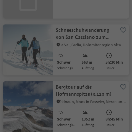
Schneeschuhwanderung
von San Cassiano zum
Fanes-Plateau
La Val, Badia, Dolomitenregion Alta Badia
Schwer
563 m
5h:30 Min
Schwierigkeitsgrad
Aufstieg
Dauer
Bergtour auf die
Hofmannspitze (3.113 m)
Ridnaun, Moos in Passeier, Meran und Umgebung
Schwer
1352 m
8h:45 Min
Schwierigkeitsgrad
Aufstieg
Dauer