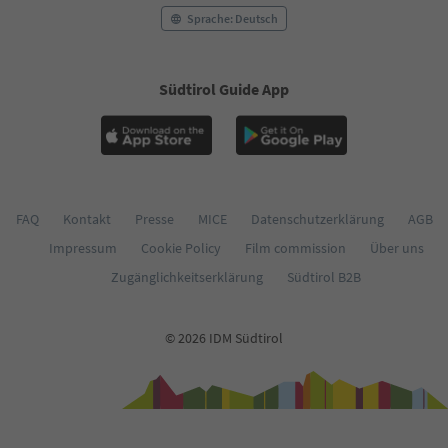
58
Sprache: Deutsch
59
60
61
Südtirol Guide App
62
63
64
65
66
67
68
FAQ
Kontakt
Presse
MICE
Datenschutzerklärung
AGB
69
Impressum
Cookie Policy
Film commission
Über uns
70
71
Zugänglichkeitserklärung
Südtirol B2B
72
73
74
© 2026 IDM Südtirol
75
76
77
78
79