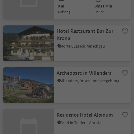
0 m
0h:11 Min
Aufstieg
Dauer
Hotel Restaurant Bar Zur
Krone
Morter, Latsch, Vinschgau
Archeoparc in Villanders
Villanders, Brixen und Umgebung
Residence Hotel Alpinum
Sand in Taufers, Ahrntal