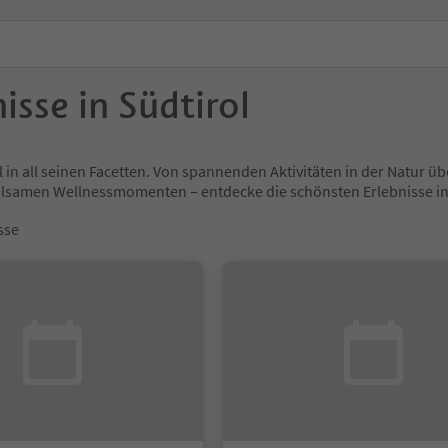
isse in Südtirol
l in all seinen Facetten. Von spannenden Aktivitäten in der Natur
holsamen Wellnessmomenten – entdecke die schönsten Erlebnisse
sse