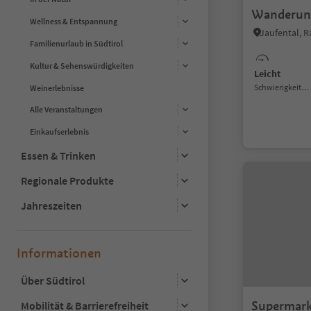
Wanderung
Wellness & Entspannung
Familienurlaub in Südtirol
Kultur & Sehenswürdigkeiten
Leicht
Schwierigkeitsgrad
Weinerlebnisse
Alle Veranstaltungen
Einkaufserlebnis
Essen & Trinken
Regionale Produkte
Jahreszeiten
Informationen
Über Südtirol
Supermark
Mobilität & Barrierefreiheit