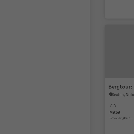
Bergtour:
Sexten, Dol
Mittel
Schwierigkeitsgrad