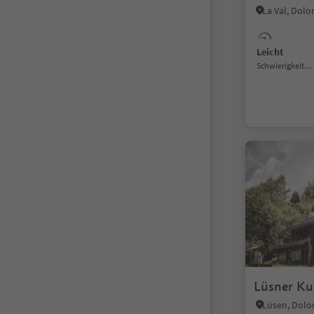
La Val, Dol
Leicht
Schwierigkeitsgrad
Lüsner Ku
Lüsen, Dolo