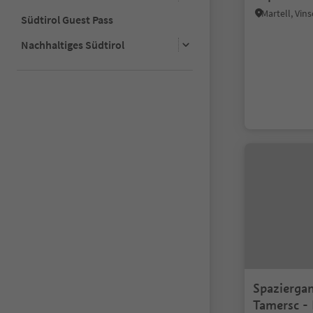
Martell, Vin
Südtirol Guest Pass
Nachhaltiges Südtirol
Spaziergan
Tamersc -