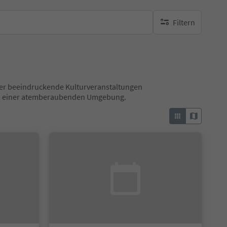
Filtern
keine aktiven Filte
 über beeindruckende Kulturveranstaltungen
 in einer atemberaubenden Umgebung.