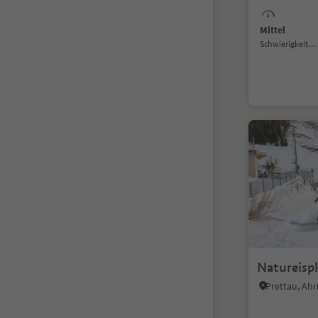
Mittel
Schwierigkeitsgrad
Natureispl
Prettau, Ahr