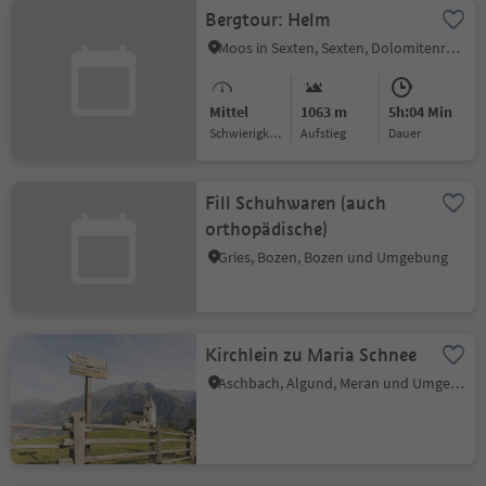
Bergtour: Helm
Moos in Sexten, Sexten, Dolomitenregion 3 Zinnen
Mittel
1063 m
5h:04 Min
Schwierigkeitsgrad
Aufstieg
Dauer
Fill Schuhwaren (auch
orthopädische)
Gries, Bozen, Bozen und Umgebung
Kirchlein zu Maria Schnee
Aschbach, Algund, Meran und Umgebung