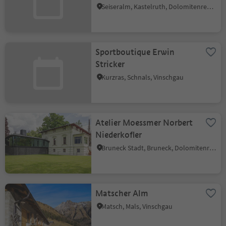
Seiseralm, Kastelruth, Dolomitenregion Seiser Alm
Sportboutique Erwin
Stricker
Kurzras, Schnals, Vinschgau
Atelier Moessmer Norbert
Niederkofler
Bruneck Stadt, Bruneck, Dolomitenregion Kronplatz
Matscher Alm
Matsch, Mals, Vinschgau