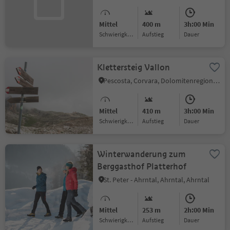
Mittel
400 m
3h:00 Min
Schwierigkeitsgrad
Aufstieg
Dauer
Klettersteig Vallon
Pescosta, Corvara, Dolomitenregion Alta Badia
Mittel
410 m
3h:00 Min
Schwierigkeitsgrad
Aufstieg
Dauer
Winterwanderung zum
Berggasthof Platterhof
St. Peter - Ahrntal, Ahrntal, Ahrntal
Mittel
253 m
2h:00 Min
Schwierigkeitsgrad
Aufstieg
Dauer