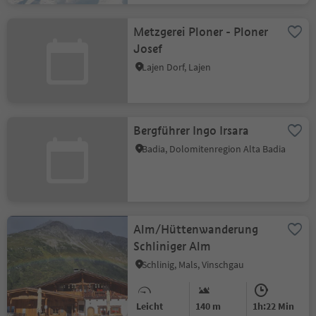
Metzgerei Ploner - Ploner
Josef
Lajen Dorf, Lajen
Bergführer Ingo Irsara
Badia, Dolomitenregion Alta Badia
Alm/Hüttenwanderung
Schliniger Alm
Schlinig, Mals, Vinschgau
Leicht
140 m
1h:22 Min