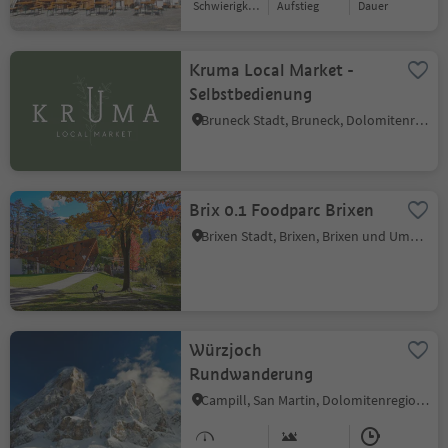
Schwierigkeitsgrad
Aufstieg
Dauer
Kruma Local Market -
Selbstbedienung
Bruneck Stadt, Bruneck, Dolomitenregion Kronplatz
Brix 0.1 Foodparc Brixen
Brixen Stadt, Brixen, Brixen und Umgebung
Würzjoch
Rundwanderung
Campill, San Martin, Dolomitenregion Kronplatz