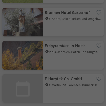
Brunnen Hotel Gasserhof
St. Andrä, Brixen, Brixen und Umgebung
Erdpyramiden in Nobls
Nobls, Jenesien, Bozen und Umgebung
F. Harpf & Co. GmbH
St. Martin - St. Lorenzen, Bruneck, Dolomitenregion Kronplatz