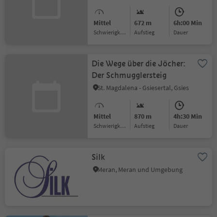
Mittel
672 m
6h:00 Min
Schwierigkeitsgrad
Aufstieg
Dauer
Die Wege über die Jöcher:
Der Schmugglersteig
St. Magdalena - Gsiesertal, Gsies
Mittel
870 m
4h:30 Min
Schwierigkeitsgrad
Aufstieg
Dauer
Silk
Meran, Meran und Umgebung