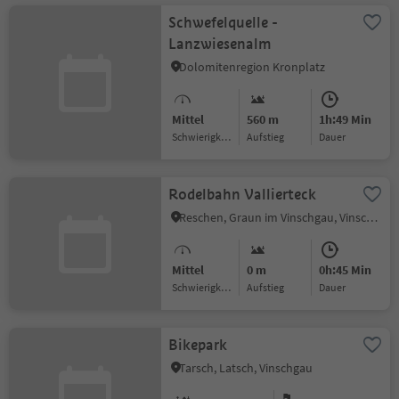
Schwefelquelle -
Lanzwiesenalm
Dolomitenregion Kronplatz
Mittel
560 m
1h:49 Min
Schwierigkeitsgrad
Aufstieg
Dauer
Rodelbahn Vallierteck
Reschen, Graun im Vinschgau, Vinschgau
Mittel
0 m
0h:45 Min
Schwierigkeitsgrad
Aufstieg
Dauer
Bikepark
Tarsch, Latsch, Vinschgau