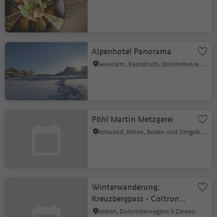
Alpenhotel Panorama
Seiseralm, Kastelruth, Dolomitenregion Seiser Alm
Pöhl Martin Metzgerei
Rotwand, Ritten, Bozen und Umgebung
Winterwanderung:
Kreuzbergpass - Coltrondo
Alm
Sexten, Dolomitenregion 3 Zinnen