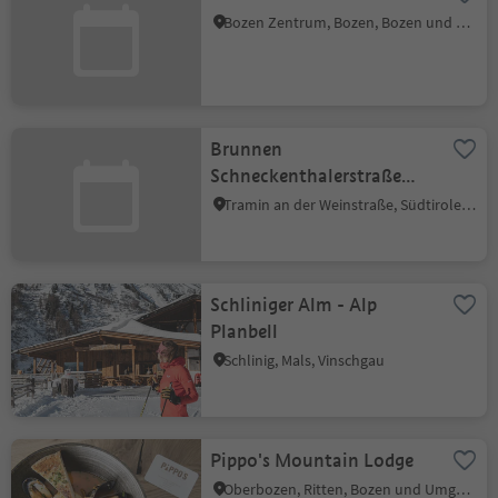
Bozen Zentrum, Bozen, Bozen und Umgebung
Brunnen
Schneckenthalerstraße
Tramin
Tramin an der Weinstraße, Südtiroler Weinstraße
Schliniger Alm - Alp
Planbell
Schlinig, Mals, Vinschgau
Pippo's Mountain Lodge
Oberbozen, Ritten, Bozen und Umgebung