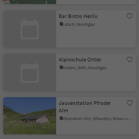
Bar Bistro Herilu
Latsch, Vinschgau
Alpinschule Ortler
Sulden, Stilfs, Vinschgau
Jausenstation Pfroder
Alm
Villanderer Alm, Villanders, Brixen und Umgebung