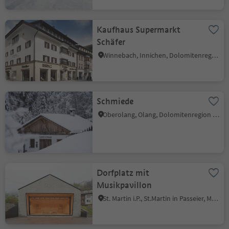
Kaufhaus Supermarkt
Schäfer
Winnebach, Innichen, Dolomitenregion 3 Zinnen
Schmiede
Oberolang, Olang, Dolomitenregion Kronplatz
Dorfplatz mit
Musikpavillon
St. Martin i.P., St.Martin in Passeier, Meran und Umgebung