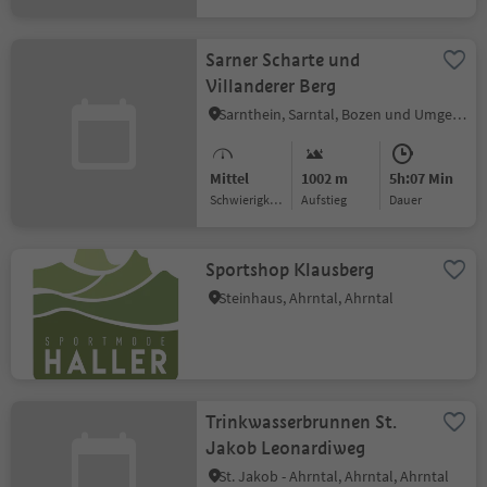
Sarner Scharte und
Villanderer Berg
Sarnthein, Sarntal, Bozen und Umgebung
Mittel
1002 m
5h:07 Min
Schwierigkeitsgrad
Aufstieg
Dauer
Sportshop Klausberg
Steinhaus, Ahrntal, Ahrntal
Trinkwasserbrunnen St.
Jakob Leonardiweg
St. Jakob - Ahrntal, Ahrntal, Ahrntal