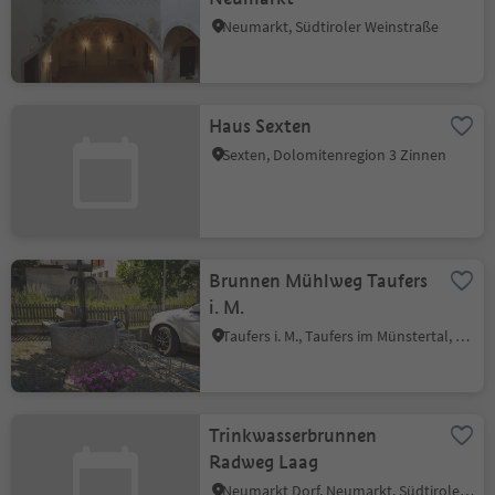
Neumarkt, Südtiroler Weinstraße
Haus Sexten
Sexten, Dolomitenregion 3 Zinnen
Brunnen Mühlweg Taufers
i. M.
Taufers i. M., Taufers im Münstertal, Vinschgau
Trinkwasserbrunnen
Radweg Laag
Neumarkt Dorf, Neumarkt, Südtiroler Weinstraße