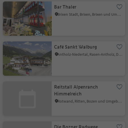
Bar Thaler
Brixen Stadt, Brixen, Brixen und Umgebung
Café Sankt Walburg
Antholz-Niedertal, Rasen-Antholz, Dolomitenregion Kronplatz
Reitstall Alpenranch
Himmelreich
Rotwand, Ritten, Bozen und Umgebung
Die Bozner Radwege