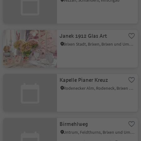
Vezzan, Schlanders, Vinschgau
Janek 1912 Glas Art
Brixen Stadt, Brixen, Brixen und Umgebung
Kapelle Pianer Kreuz
Rodenecker Alm, Rodeneck, Brixen und Umgebung
Birmehlweg
Untrum, Feldthurns, Brixen und Umgebung