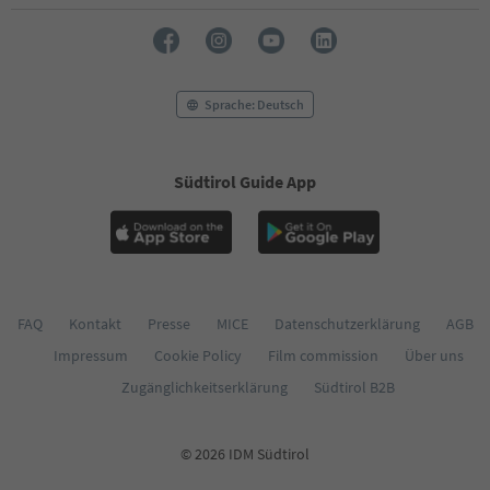
54
55
56
57
58
Sprache: Deutsch
59
60
61
Südtirol Guide App
62
63
64
65
66
67
68
FAQ
Kontakt
Presse
MICE
Datenschutzerklärung
AGB
69
Impressum
Cookie Policy
Film commission
Über uns
70
71
Zugänglichkeitserklärung
Südtirol B2B
72
73
74
© 2026 IDM Südtirol
75