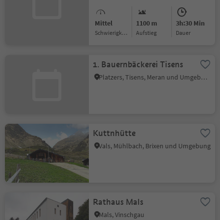
Mittel
1100 m
3h:30 Min
Schwierigkeitsgrad
Aufstieg
Dauer
1. Bauernbäckerei Tisens
Platzers, Tisens, Meran und Umgebung
Kuttnhütte
Vals, Mühlbach, Brixen und Umgebung
Rathaus Mals
Mals, Vinschgau