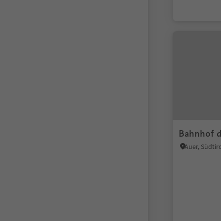
Bahnhof d
Auer, Südtir