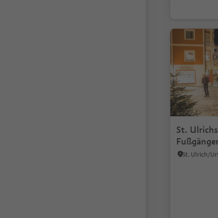
St. Ulrich
Fußgänge