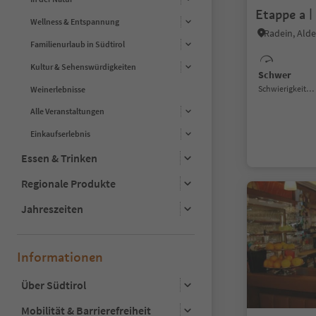
Etappe a 
Wellness & Entspannung
Radein, Alde
Familienurlaub in Südtirol
Kultur & Sehenswürdigkeiten
Schwer
Schwierigkeitsgrad
Weinerlebnisse
Alle Veranstaltungen
Einkaufserlebnis
Essen & Trinken
Regionale Produkte
Jahreszeiten
Informationen
Über Südtirol
Mobilität & Barrierefreiheit