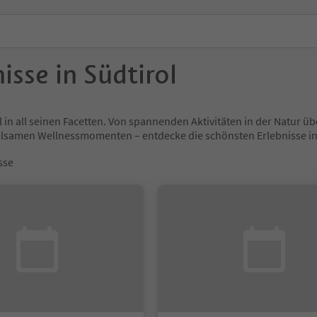
isse in Südtirol
l in all seinen Facetten. Von spannenden Aktivitäten in der Natur
holsamen Wellnessmomenten – entdecke die schönsten Erlebnisse
sse