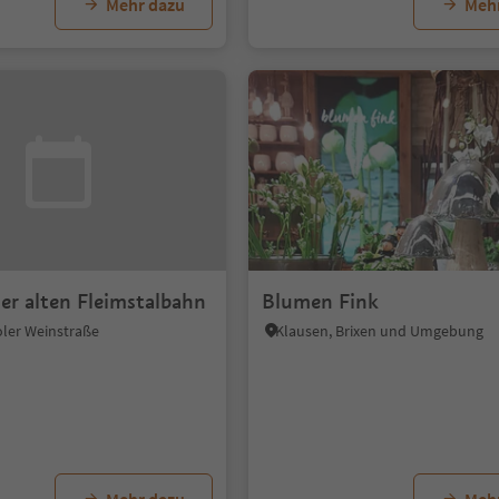
Mehr dazu
Meh
er alten Fleimstalbahn
Blumen Fink
oler Weinstraße
Klausen, Brixen und Umgebung