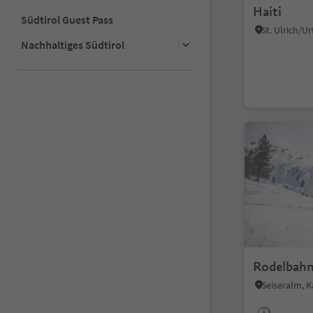
Haiti
Südtirol Guest Pass
Nachhaltiges Südtirol
Rodelbah