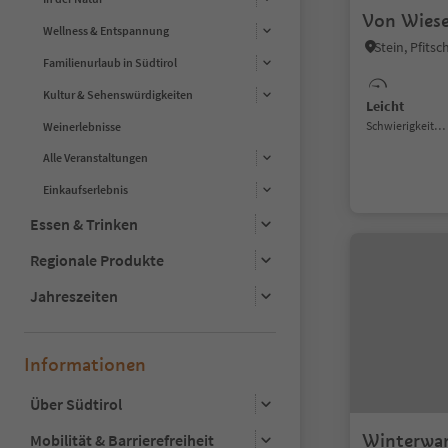
Von Wiese
Wellness & Entspannung
Stein, Pfits
Familienurlaub in Südtirol
Kultur & Sehenswürdigkeiten
Leicht
Schwierigkeitsgrad
Weinerlebnisse
Alle Veranstaltungen
Einkaufserlebnis
Essen & Trinken
Regionale Produkte
Jahreszeiten
Informationen
Über Südtirol
Winterwa
Mobilität & Barrierefreiheit