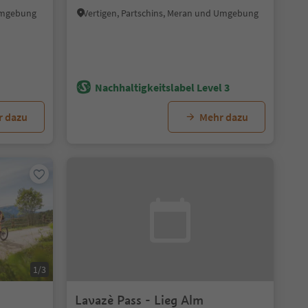
 Umgebung
Vertigen, Partschins, Meran und Umgebung
Nachhaltigkeitslabel Level 3
r dazu
Mehr dazu
1/3
Lavazè Pass - Lieg Alm