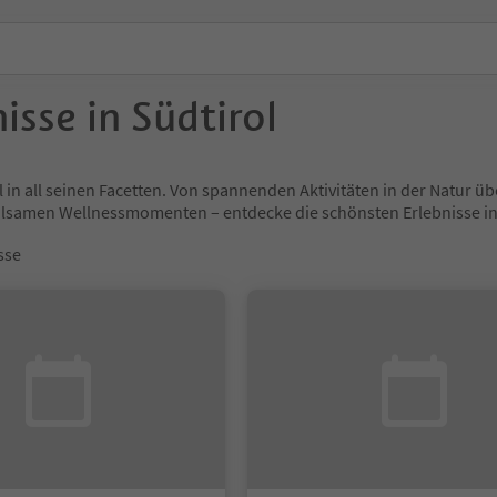
isse in Südtirol
l in all seinen Facetten. Von spannenden Aktivitäten in der Natur
holsamen Wellnessmomenten – entdecke die schönsten Erlebnisse
sse