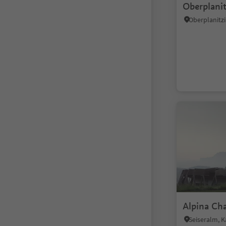
Oberplani
Alpina Cha