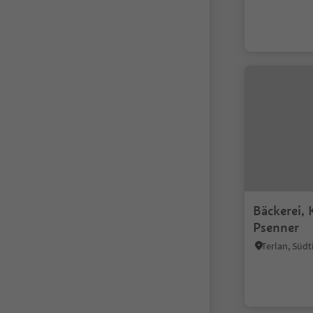
Bäckerei, 
Psenner
Terlan, Südt