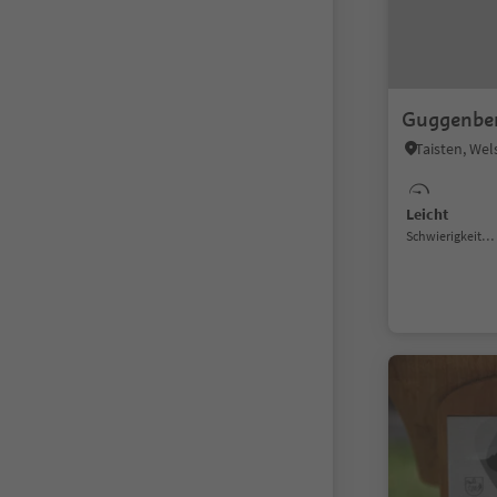
Guggenbe
Taisten, Wel
Leicht
Schwierigkeitsgrad