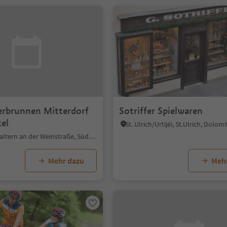
erbrunnen Mitterdorf
Sotriffer Spielwaren
el
Mitterdorf, Kaltern an der Weinstraße, Südtiroler Weinstraße
Mehr dazu
Meh