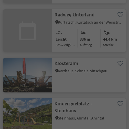
Radweg Unterland
Kurtatsch, Kurtatsch an der Weinstraße, Südtiroler Weinstraße
Leicht
336 m
44.4 km
Schwierigkeitsgrad
Aufstieg
Strecke
Klosteralm
Karthaus, Schnals, Vinschgau
Kinderspielplatz -
Steinhaus
Steinhaus, Ahrntal, Ahrntal