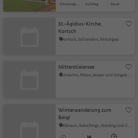
Schwierigkeitsgrad
Aufstieg
Dauer
St.-Ägidius-Kirche,
Kortsch
Kortsch, Schlanders, Vinschgau
Mitterstielersee
Unterinn, Ritten, Bozen und Umgebung
Winterwanderung zum
Bergl
Ridnaun, Ratschings, Sterzing und Umgebung