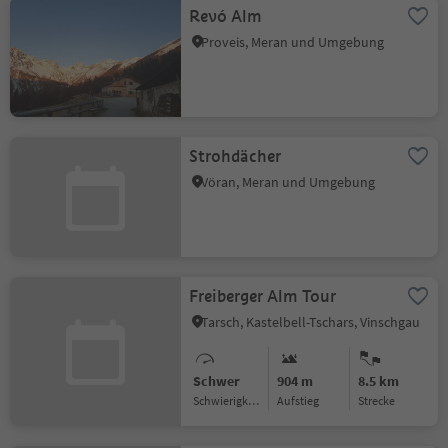
Revó Alm
Proveis, Meran und Umgebung
Strohdächer
Vöran, Meran und Umgebung
Freiberger Alm Tour
Tarsch, Kastelbell-Tschars, Vinschgau
Schwer
904 m
8.5 km
Schwierigkeitsgrad
Aufstieg
Strecke