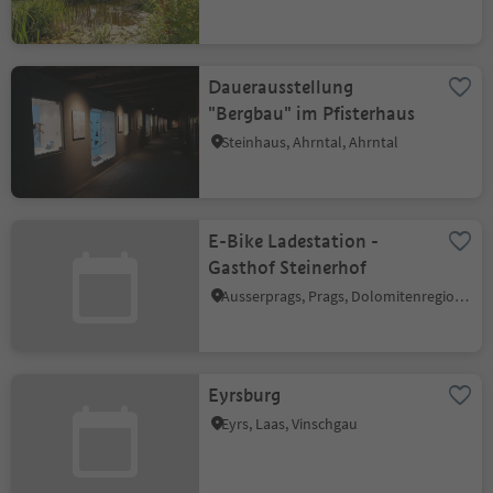
Dauerausstellung
"Bergbau" im Pfisterhaus
Steinhaus, Ahrntal, Ahrntal
E-Bike Ladestation -
Gasthof Steinerhof
Ausserprags, Prags, Dolomitenregion 3 Zinnen
Eyrsburg
Eyrs, Laas, Vinschgau