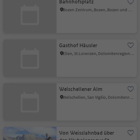
Bahnhofsplatz
Bozen Zentrum, Bozen, Bozen und Umgebung
Gasthof Häusler
Ellen, St.Lorenzen, Dolomitenregion Kronplatz
Welschellener Alm
Welschellen, San Vigilio, Dolomitenregion Kronplatz
Von Weisslahnbad über