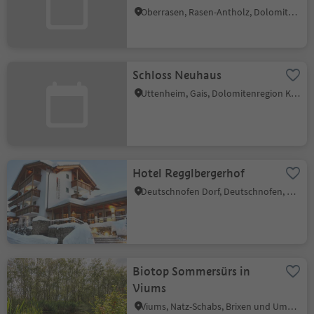
Oberrasen, Rasen-Antholz, Dolomitenregion Kronplatz
Schloss Neuhaus
Uttenheim, Gais, Dolomitenregion Kronplatz
Hotel Regglbergerhof
Deutschnofen Dorf, Deutschnofen, Dolomitenregion Eggental
Biotop Sommersürs in
Viums
Viums, Natz-Schabs, Brixen und Umgebung