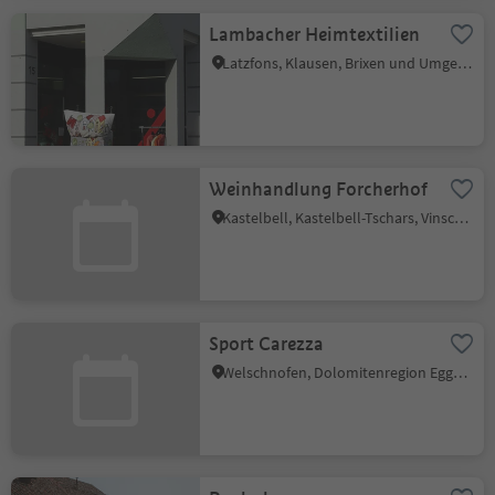
Lambacher Heimtextilien
Latzfons, Klausen, Brixen und Umgebung
Weinhandlung Forcherhof
Kastelbell, Kastelbell-Tschars, Vinschgau
Sport Carezza
Welschnofen, Dolomitenregion Eggental