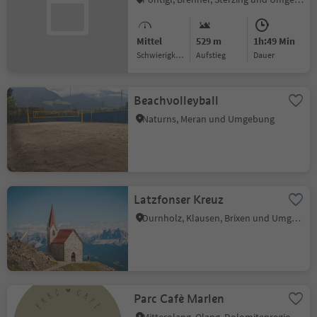
Mittel
529 m
1h:49 Min
Schwierigkeitsgrad
Aufstieg
Dauer
Beachvolleyball
Naturns, Meran und Umgebung
Latzfonser Kreuz
Durnholz, Klausen, Brixen und Umgebung
Parc Cafè Marlen