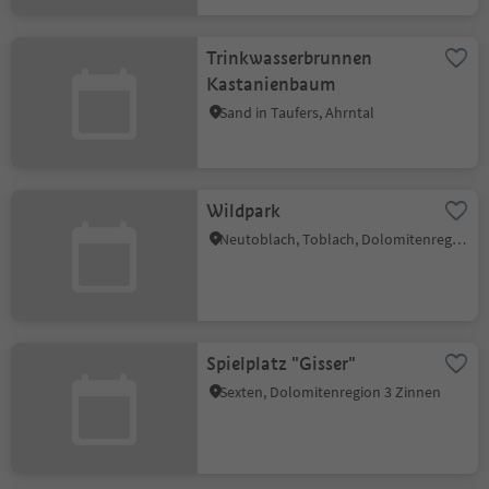
Trinkwasserbrunnen
Kastanienbaum
Sand in Taufers, Ahrntal
Wildpark
Neutoblach, Toblach, Dolomitenregion 3 Zinnen
Spielplatz "Gisser"
Sexten, Dolomitenregion 3 Zinnen