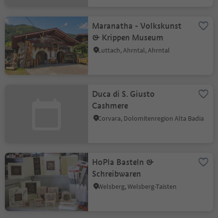
Maranatha - Volkskunst
& Krippen Museum
Luttach, Ahrntal, Ahrntal
Duca di S. Giusto
Cashmere
Corvara, Dolomitenregion Alta Badia
HoPla Basteln &
Schreibwaren
Welsberg, Welsberg-Taisten